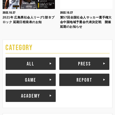
2022.10.27
2022.10.27
2021年 広島県社会人リーグ1部 Bブ
第57回全国社会人サッカー選手権大
ロック 延期日程発表のお知
会中国地域予選会代表決定戦 開催
延期のお知らせ
CATEGORY
ALL
PRESS
GAME
REPORT
ACADEMY