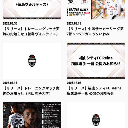
2026.03.30
2024.06.18
【リリース】トレーニングマッチ実
【リリース】中国サッカーリーグ第
施のお知らせ（徳島ヴォルティス）
7節 vsベルガロッソいわみ
2024.08.13
2025.12.04
【リリース】トレーニングマッチ実
【リリース】福山シティFC Reina
施のお知らせ（岡山理科大学）
所属選手一覧 公開のお知らせ