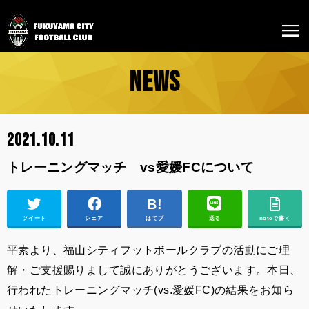
NEWS
2021.10.11
トレーニングマッチ vs愛媛FCについて
ツイート
シェア
はてブ
送る
noteで書く
平素より、福山シティフットボールクラブの活動にご理
解・ご支援賜りまして誠にありがとうございます。本日、
行われたトレーニングマッチ(vs.愛媛FC)の結果をお知ら