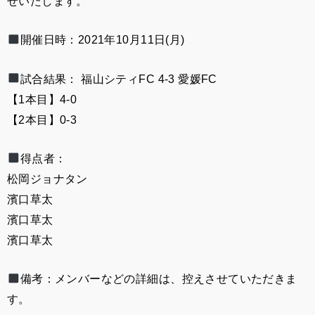
せいたします。
開催日時：2021年10月11日(月)
試合結果： 福山シティFC 4-3 愛媛FC
【1本目】4-0
【2本目】0-3
得点者：
松岡ジョナタン
濱口草太
濱口草太
濱口草太
備考：メンバーなどの詳細は、控えさせていただきま
す。