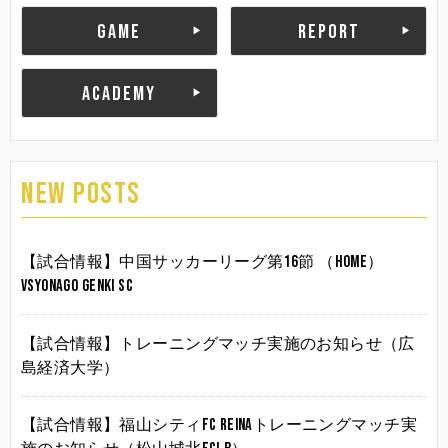
GAME
REPORT
ACADEMY
NEW POSTS
【試合情報】中国サッカーリーグ第16節 （HOME）
vsYonago Genki SC
【試合情報】トレーニングマッチ実施のお知らせ（広
島経済大学）
【試合情報】福山シティFC Reinaトレーニングマッチ実