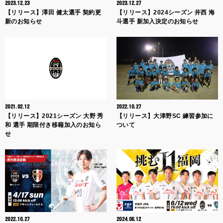
2023.12.23
2023.12.27
【リリース】澤田 健太選手 契約更
【リリース】2024シーズン 井西 海
新のお知らせ
斗選手 新加入決定のお知らせ
2021.02.12
2022.10.27
【リリース】2021シーズン 大野 秀
【リリース】大津野SC 練習参加に
和 選手 期限付き移籍加入のお知ら
ついて
せ
2022.10.27
2024.06.12