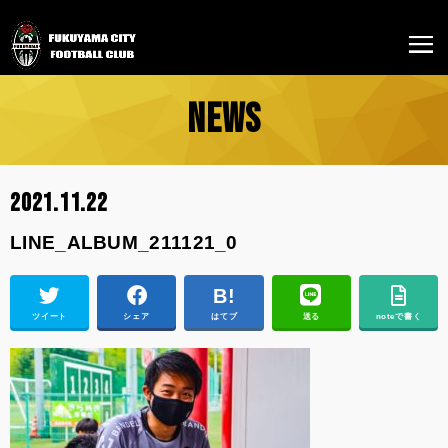
NEWS
2021.11.22
LINE_ALBUM_211121_0
ツイート
シェア
はてブ
送る
noteで書く