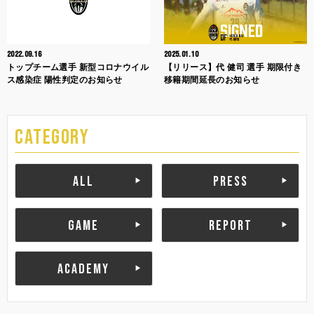
2022.09.16
2025.01.10
トップチーム選手 新型コロナウイル
【リリース】代 健司 選手 期限付き
ス感染症 陽性判定のお知らせ
移籍期間延長のお知らせ
CATEGORY
ALL
PRESS
GAME
REPORT
ACADEMY