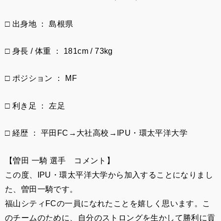
□ 出身地 ： 島根県
□ 身長 / 体重 ： 181cm / 73kg
□ ポジション ： MF
□ 利き足 ： 左足
□ 経歴 ： 平田FC→大社高校→IPU・環太平洋大学
【曽田 一騎 選手 コメント】
この度、IPU・環太平洋大学から加入することになりまし
た、曽田一騎です。
福山シティFCの一員になれたことを嬉しく思います。こ
のチームのために、自分のストロングを生かして勝利に貢