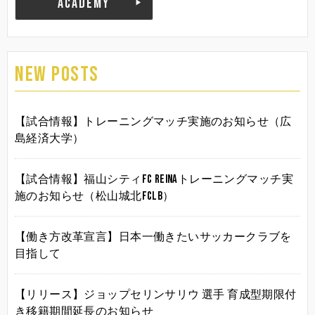
ACADEMY
NEW POSTS
【試合情報】トレーニングマッチ実施のお知らせ（広
島経済大学）
【試合情報】福山シティFC Reinaトレーニングマッチ実
施のお知らせ（松山城北FCLB）
【働き方改革宣言】日本一働きたいサッカークラブを
目指して
【リリース】ジョップセリンサリウ 選手 育成型期限付
き移籍期間延長のお知らせ