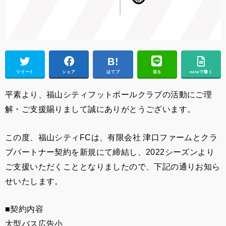
ツイート
シェア
はてブ
送る
noteで書く
平素より、福山シティフットボールクラブの活動にご理
解・ご支援賜りまして誠にありがとうございます。
この度、福山シティFCは、有限会社 津口ファームとクラ
ブパートナー契約を新規にて締結し、2022シーズンより
ご支援いただくこととなりましたので、下記の通りお知ら
せいたします。
■契約内容
大型バス広告小