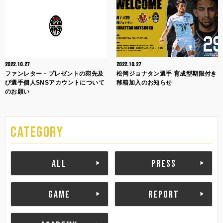
2022.10.27
2022.10.27
ファンレター・プレゼントの宛先及
松岡ジョナタン選手 育成型期限付き
び選手個人SNSアカウントについて
移籍加入のお知らせ
のお願い
CATEGORY
ALL
PRESS
GAME
REPORT