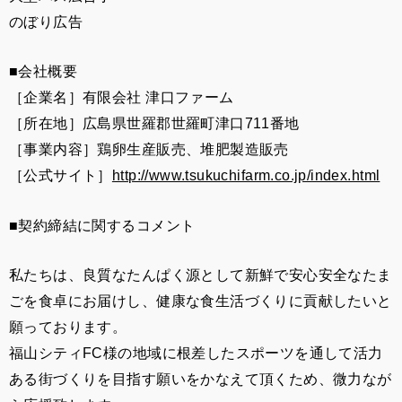
のぼり広告
■会社概要
［企業名］有限会社 津口ファーム
［所在地］広島県世羅郡世羅町津口711番地
［事業内容］鶏卵生産販売、堆肥製造販売
［公式サイト］
http://www.tsukuchifarm.co.jp/index.html
■契約締結に関するコメント
私たちは、良質なたんぱく源として新鮮で安心安全なたま
ごを食卓にお届けし、健康な食生活づくりに貢献したいと
願っております。
福山シティFC様の地域に根差したスポーツを通して活力
ある街づくりを目指す願いをかなえて頂くため、微力なが