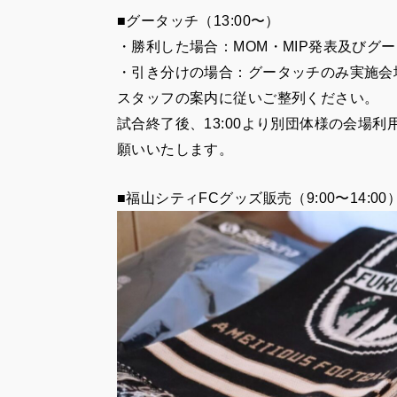
■グータッチ（13:00〜）
・勝利した場合：MOM・MIP発表及びグ
・引き分けの場合：グータッチのみ実施
会
スタッフの案内に従いご整列ください。
試合終了後、13:00より別団体様の会場
願いいたします。
■福山シティFCグッズ販売（9:00〜14:00