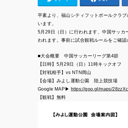
平素より、福山シティフットボールクラブ
います。
5月29日（日）に行われます、中国サッ
われます。事前に試合観戦ルールをご確認
■大会概要 中国サッカーリーグ第4節
【日時】5月29日（日）11時キックオフ
【対戦相手】vs NTN岡山
【会場】みよし運動公園 陸上競技場
Google MAP▶︎
https://goo.gl/maps/28zzX
【観戦】無料