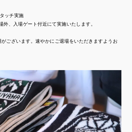
ータッチ実施
場外、入場ゲート付近にて実施いたします。
利用がございます。速やかにご退場をいただきますようお
）