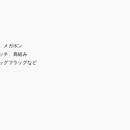
、メガホン
ッチ、肩組み
ッグフラッグなど