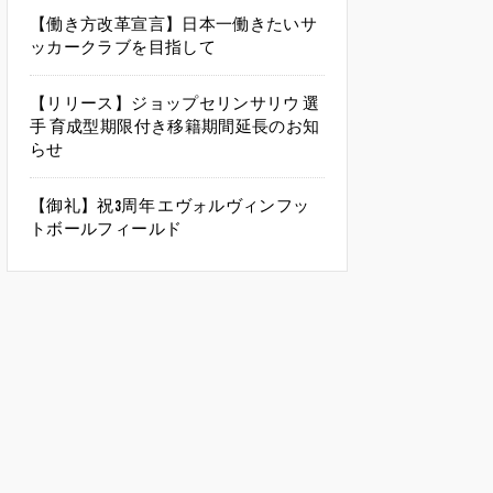
【働き方改革宣言】日本一働きたいサ
ッカークラブを目指して
【リリース】ジョップセリンサリウ 選
手 育成型期限付き移籍期間延長のお知
らせ
【御礼】祝3周年 エヴォルヴィンフッ
トボールフィールド