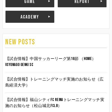
GAME
REPORT
ACADEMY
NEW POSTS
【試合情報】中国サッカーリーグ第16節 （HOME）
vsYonago Genki SC
【試合情報】トレーニングマッチ実施のお知らせ（広
島経済大学）
【試合情報】福山シティFC Reinaトレーニングマッチ実
施のお知らせ（松山城北FCLB）