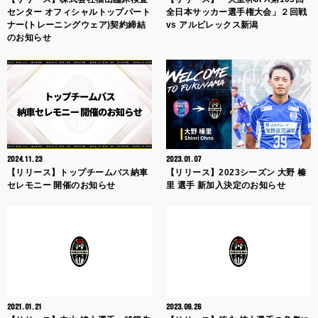
センター オフィシャルトップパート
全日本サッカー選手権大会」２回戦
ナー(トレーニングウェア)契約締結
vs アルビレックス新潟
のお知らせ
2024.11.23
2023.01.07
【リリース】トップチームバス納車
【リリース】2023シーズン 大野 榛
セレモニー 開催のお知らせ
里 選手 新加入決定のお知らせ
2021.01.21
2023.09.26