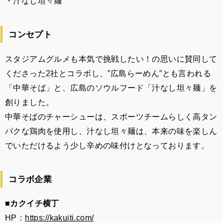
・汁なし坦々麺
コンセプト
スタジアムグルメも本気で挑戦したい！の思いに賛同して
くださった2社とコラボし、”広島らーめん”とも言われる
「中華そば」と、広島のソウルフード「汁なし坦々麺」を
創りました。
中華そばのチャーシューは、スポーツチームらしく高タン
パクな鶏肉を使用し、汁なし坦々麺は、本来の味を楽しん
でいただけるよう少し辛めの味付けとなっております。
コラボ企業
■カクイチ横丁
HP：
https://kakuiti.com/