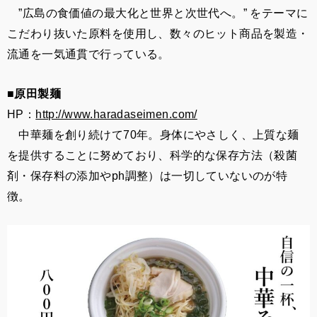
”広島の食価値の最大化と世界と次世代へ。” をテーマに
こだわり抜いた原料を使用し、数々のヒット商品を製造・
流通を一気通貫で行っている。
■原田製麺
HP：
http://www.haradaseimen.com/
中華麺を創り続けて70年。身体にやさしく、上質な麺
を提供することに努めており、科学的な保存方法（殺菌
剤・保存料の添加やph調整）は一切していないのが特
徴。