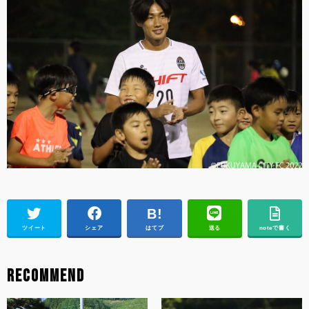
ツイート
シェア
はてブ
送る
noteで書く
RECOMMEND