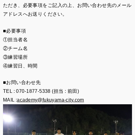
ただき、必要事項をご記入の上、お問い合わせ先のメール
アドレスへお送りください。
■必要事項
①担当者名
②チーム名
③練習場所
④練習日、時間
■お問い合わせ先
TEL :
070-1877-5338
(担当 : 前田)
MAIL :
academy@fukuyama-city.com