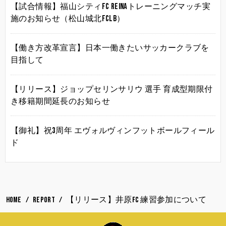
【試合情報】福山シティFC Reinaトレーニングマッチ実
施のお知らせ（松山城北FCLB）
【働き方改革宣言】日本一働きたいサッカークラブを
目指して
【リリース】ジョップセリンサリウ 選手 育成型期限付
き移籍期間延長のお知らせ
【御礼】祝3周年 エヴォルヴィンフットボールフィール
ド
HOME
REPORT
【リリース】井原FC 練習参加について