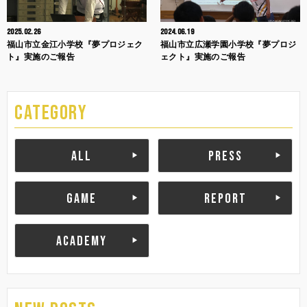
2025.02.26
2024.06.19
福山市立金江小学校『夢プロジェク
福山市立広瀬学園小学校『夢プロジ
ト』実施のご報告
ェクト』実施のご報告
CATEGORY
ALL
PRESS
GAME
REPORT
ACADEMY