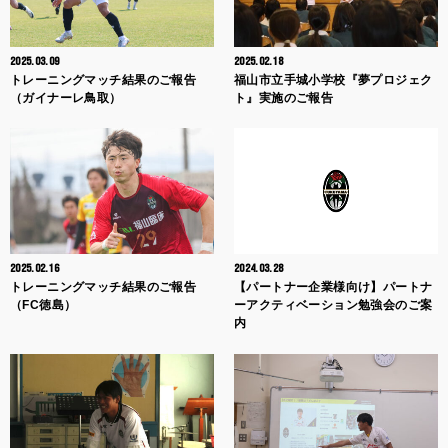
2025.03.09
2025.02.18
トレーニングマッチ結果のご報告
福山市立手城小学校『夢プロジェク
（ガイナーレ鳥取）
ト』実施のご報告
2025.02.16
2024.03.28
トレーニングマッチ結果のご報告
【パートナー企業様向け】パートナ
（FC徳島）
ーアクティベーション勉強会のご案
内