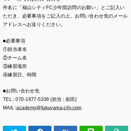
件名に「福山シティFC少年団訪問のお願い」とご記入い
ただき、必要事項をご記入の上、お問い合わせ先のメール
アドレスへお送りください。
■必要事項
①担当者名
②チーム名
③練習場所
④練習日、時間
■お問い合わせ先
TEL : 070-1877-5338 (担当 : 前田)
MAIL :
academy@fukuyama-city.com