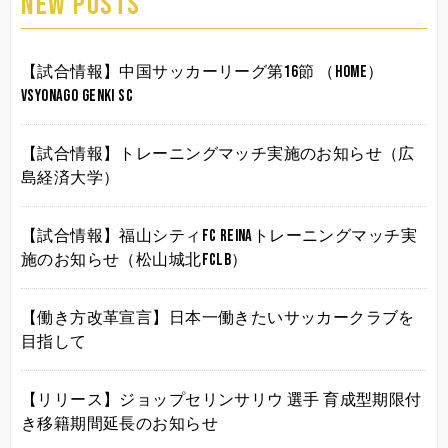
NEW POSTS
【試合情報】中国サッカーリーグ第16節 （HOME）
vsYonago Genki SC
【試合情報】トレーニングマッチ実施のお知らせ（広
島経済大学）
【試合情報】福山シティFC Reinaトレーニングマッチ実
施のお知らせ（松山城北FCLB）
【働き方改革宣言】日本一働きたいサッカークラブを
目指して
【リリース】ジョップセリンサリウ 選手 育成型期限付
き移籍期間延長のお知らせ