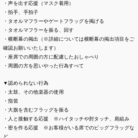
・声を出す応援（マスク着用）
・拍手、手拍子
・タオルマフラーやゲートフラッグを掲げる
・タオルマフラーを振る、回す
・横断幕の掲出（※詳細については横断幕の掲出項目をご
確認お願いいたします）
・座席での周囲の方に配慮したおしゃべり
・周囲の方を思いやった行為すべて
▼認められない行為
・太鼓、その他楽器の使用
・指笛
・大旗を含むフラッグを振る
・人と接触する応援 ※ハイタッチや肘タッチ、肩組み
・密を作る応援 ※お客様がいる席でのビッグフラッグな
ど