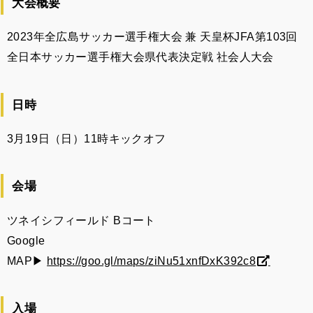
大会概要
2023年全広島サッカー選手権大会 兼 天皇杯JFA第103回
全日本サッカー選手権大会県代表決定戦 社会人大会
日時
3月19日（日）11時キックオフ
会場
ツネイシフィールド Bコート
Google
MAP▶︎
https://goo.gl/maps/ziNu51xnfDxK392c8
入場