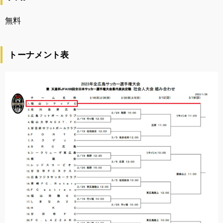
無料
トーナメント表