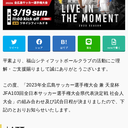
ツイート
シェア
はてブ
送る
noteで書く
平素より、福山シティフットボールクラブの活動にご理
解・ご支援賜りまして誠にありがとうございます。
この度、「2023年全広島サッカー選手権大会 兼 天皇杯
JFA103回全日本サッカー選手権大会県代表決定戦 社会人
大会」の組み合わせ及び試合日程が決まりましたので、下
記のとおりお知らせいたします。