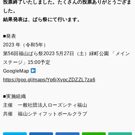
投票終了いたしました。たくさんの投票ありがとうござま
した。
結果発表は、ばら祭にて行います。
■発表
2023 年（令和5年）
第56回福山ばら祭2023 5月27日（土）緑町公園 「メイン
ステージ」15:00予定
GoogleMap
https://goo.gl/maps/Yp6jXvpcZDZZL7za6
■実施組織
主催 一般社団法人ローズシティ福山
共催 福山シティフットボールクラブ