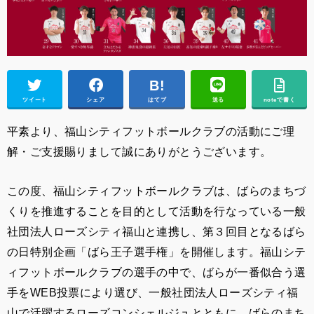
ツイート
シェア
はてブ
送る
noteで書く
平素より、福山シティフットボールクラブの活動にご理
解・ご支援賜りまして誠にありがとうございます。
この度、福山シティフットボールクラブは、ばらのまちづ
くりを推進することを目的として活動を行なっている一般
社団法人ローズシティ福山と連携し、第３回目となるばら
の日特別企画「ばら王子選手権」を開催します。福山シテ
ィフットボールクラブの選手の中で、ばらが一番似合う選
手をWEB投票により選び、一般社団法人ローズシティ福
山で活躍するローズコンシェルジュとともに、ばらのまち