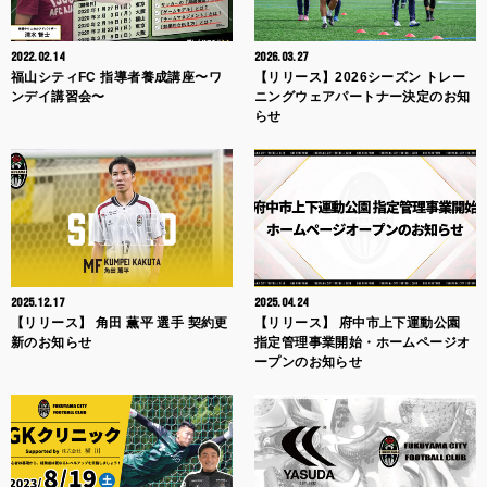
2022.02.14
2026.03.27
福山シティFC 指導者養成講座〜ワ
【リリース】2026シーズン トレー
ンデイ講習会〜
ニングウェアパートナー決定のお知
らせ
2025.12.17
2025.04.24
【リリース】 角田 薫平 選手 契約更
【リリース】 府中市上下運動公園
新のお知らせ
指定管理事業開始・ホームページオ
ープンのお知らせ