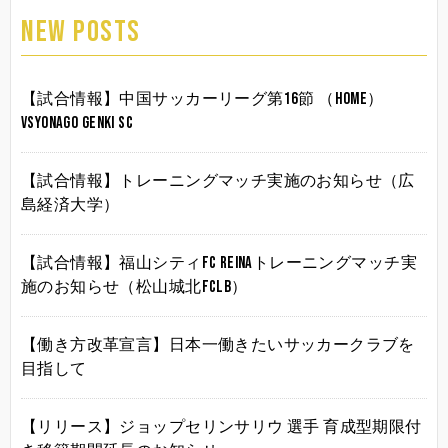
NEW POSTS
【試合情報】中国サッカーリーグ第16節 （HOME）
vsYonago Genki SC
【試合情報】トレーニングマッチ実施のお知らせ（広
島経済大学）
【試合情報】福山シティFC Reinaトレーニングマッチ実
施のお知らせ（松山城北FCLB）
【働き方改革宣言】日本一働きたいサッカークラブを
目指して
【リリース】ジョップセリンサリウ 選手 育成型期限付