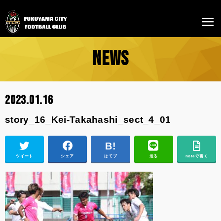
NEWS
2023.01.16
story_16_Kei-Takahashi_sect_4_01
ツイート
シェア
はてブ
送る
noteで書く