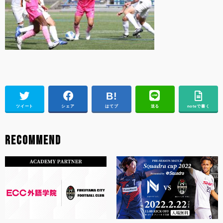
ツイート
シェア
はてブ
送る
noteで書く
RECOMMEND