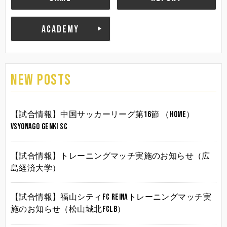
ACADEMY
NEW POSTS
【試合情報】中国サッカーリーグ第16節 （HOME）
vsYonago Genki SC
【試合情報】トレーニングマッチ実施のお知らせ（広
島経済大学）
【試合情報】福山シティFC Reinaトレーニングマッチ実
施のお知らせ（松山城北FCLB）