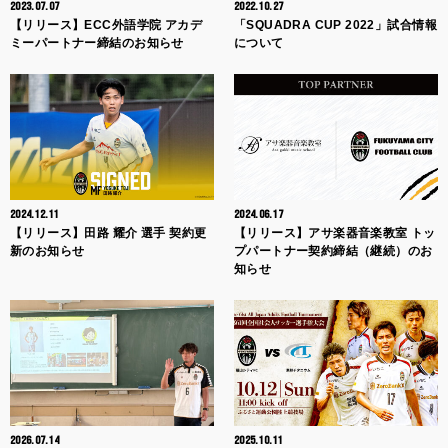
2023.07.07
2022.10.27
【リリース】ECC外語学院 アカデ
「SQUADRA CUP 2022」試合情報
ミーパートナー締結のお知らせ
について
2024.12.11
2024.06.17
【リリース】田路 耀介 選手 契約更
【リリース】アサ楽器音楽教室 トッ
新のお知らせ
プパートナー契約締結（継続）のお
知らせ
2026.07.14
2025.10.11