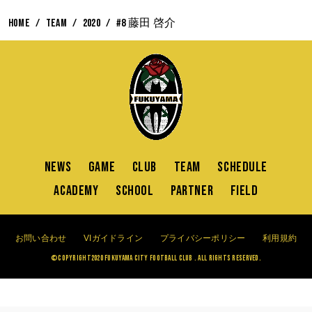
HOME
TEAM
2020
#8 藤田 啓介
NEWS
GAME
CLUB
TEAM
SCHEDULE
ACADEMY
SCHOOL
PARTNER
FIELD
お問い合わせ
VIガイドライン
プライバシーポリシー
利用規約
©Copyright2020 FUKUYAMA CITY FOOTBALL CLUB . All Rights Reserved.