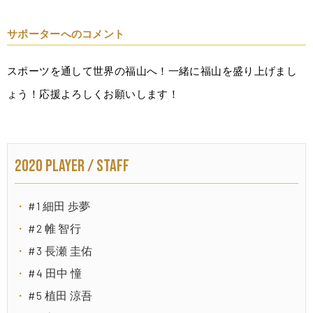
サポーターへのコメント
スポーツを通して世界の福山へ！一緒に福山を盛り上げまし
ょう！応援よろしくお願いします！
2020 PLAYER / STAFF
#1 細田 歩夢
#2 帷 智行
#3 長瀬 圭佑
#4 田中 憧
#5 植田 涼吾