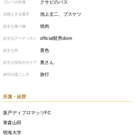
クサビのパス
プレーの特徴
池上丈二、ブスケツ
目標とする選手
焼肉
好きな食べ物
official髭男dism
好きなアーティスト
黄色
好きな色
奥さん
好きな女性のタイプ
旅行
休日の過ごし方
所属・経歴
坂戸ディプロマッツFC
青森山田
明海大学