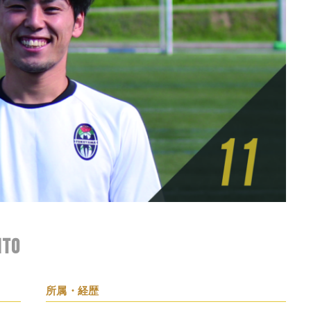
Ito
所属・経歴