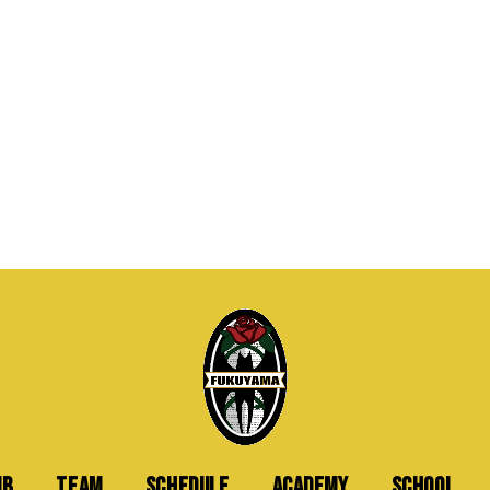
UB
TEAM
SCHEDULE
ACADEMY
SCHOOL