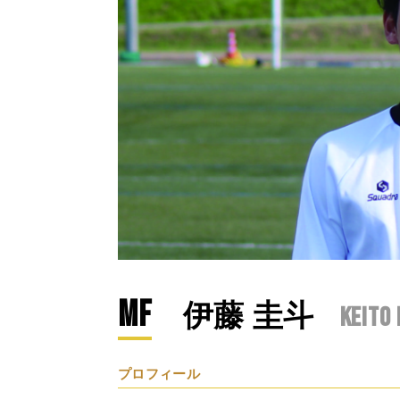
MF
伊藤 圭斗
Keito 
プロフィール