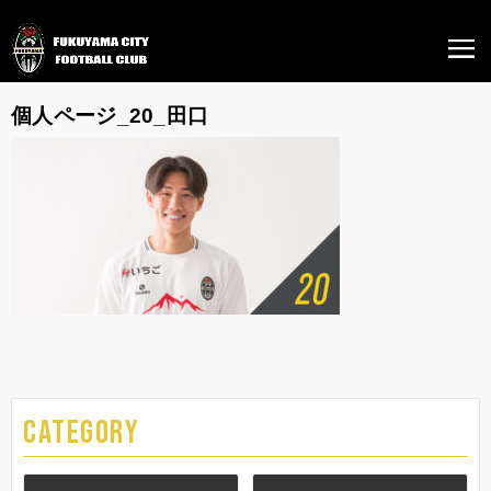
個人ページ_20_田口
CATEGORY