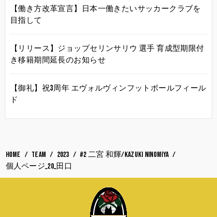
【働き方改革宣言】日本一働きたいサッカークラブを
目指して
【リリース】ジョップセリンサリウ 選手 育成型期限付
き移籍期間延長のお知らせ
【御礼】祝3周年 エヴォルヴィンフットボールフィール
ド
HOME
TEAM
2023
#2 二宮 和輝/Kazuki Ninomiya
個人ページ_20_田口