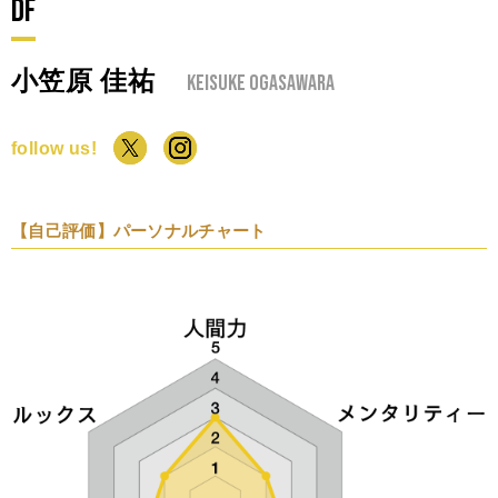
DF
小笠原 佳祐
Keisuke OGASAWARA
follow us!
【自己評価】パーソナルチャート