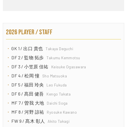
2026 PLAYER / STAFF
GK 1 / 出口 貴也
Takaya Deguchi
DF 2 / 監物 拓歩
Takumu Kemmotsu
DF 3 / 小笠原 佳祐
Keisuke Ogasawara
DF 4 / 松岡 憧
Sho Matsuoka
DF 5 / 福田 玲央
Leo Fukuda
DF 6 / 髙田 健吾
Kengo Takata
MF 7 / 曽我 大地
Daichi Soga
MF 8 / 河野 諒祐
Ryosuke Kawano
FW 9 / 髙木 彰人
Akito Takagi