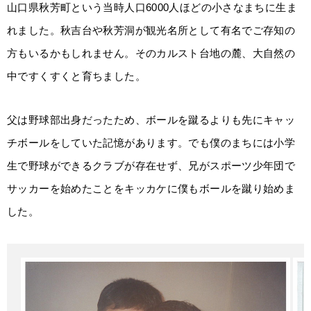
山口県秋芳町という当時人口6000人ほどの小さなまちに生ま
れました。秋吉台や秋芳洞が観光名所として有名でご存知の
方もいるかもしれません。そのカルスト台地の麓、大自然の
中ですくすくと育ちました。
父は野球部出身だったため、ボールを蹴るよりも先にキャッ
チボールをしていた記憶があります。でも僕のまちには小学
生で野球ができるクラブが存在せず、兄がスポーツ少年団で
サッカーを始めたことをキッカケに僕もボールを蹴り始めま
した。