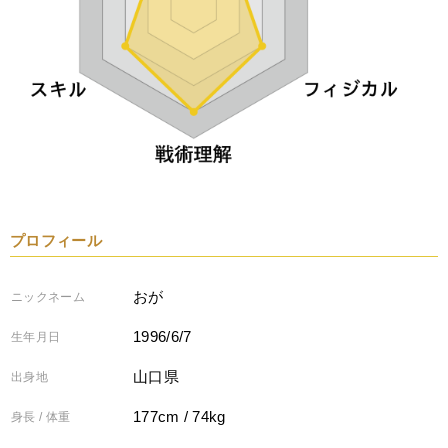
プロフィール
おが
ニックネーム
1996/6/7
生年月日
山口県
出身地
177cm / 74kg
身長 / 体重