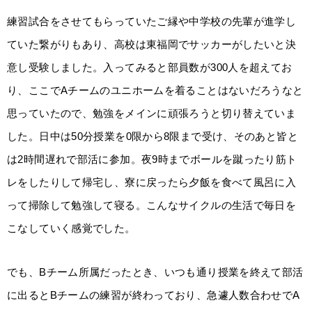
練習試合をさせてもらっていたご縁や中学校の先輩が進学し
ていた繋がりもあり、高校は東福岡でサッカーがしたいと決
意し受験しました。入ってみると部員数が300人を超えてお
り、ここでAチームのユニホームを着ることはないだろうなと
思っていたので、勉強をメインに頑張ろうと切り替えていま
した。日中は50分授業を0限から8限まで受け、そのあと皆と
は2時間遅れで部活に参加。夜9時までボールを蹴ったり筋ト
レをしたりして帰宅し、寮に戻ったら夕飯を食べて風呂に入
って掃除して勉強して寝る。こんなサイクルの生活で毎日を
こなしていく感覚でした。
でも、Bチーム所属だったとき、いつも通り授業を終えて部活
に出るとBチームの練習が終わっており、急遽人数合わせでA