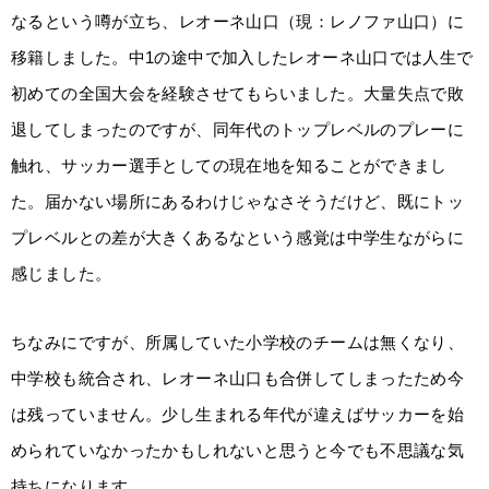
なるという噂が立ち、レオーネ山口（現：レノファ山口）に
移籍しました。中1の途中で加入したレオーネ山口では人生で
初めての全国大会を経験させてもらいました。大量失点で敗
退してしまったのですが、同年代のトップレベルのプレーに
触れ、サッカー選手としての現在地を知ることができまし
た。届かない場所にあるわけじゃなさそうだけど、既にトッ
プレベルとの差が大きくあるなという感覚は中学生ながらに
感じました。
ちなみにですが、所属していた小学校のチームは無くなり、
中学校も統合され、レオーネ山口も合併してしまったため今
は残っていません。少し生まれる年代が違えばサッカーを始
められていなかったかもしれないと思うと今でも不思議な気
持ちになります。