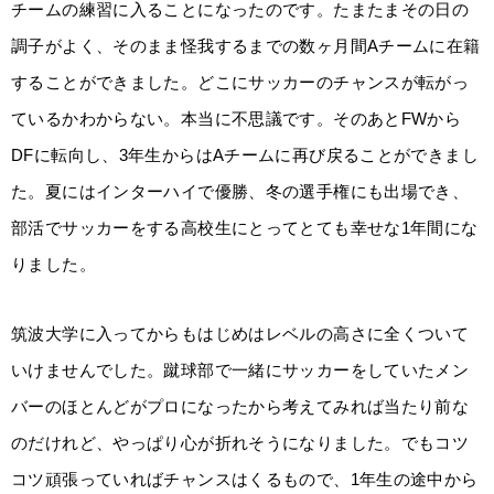
チームの練習に入ることになったのです。たまたまその日の
調子がよく、そのまま怪我するまでの数ヶ月間Aチームに在籍
することができました。どこにサッカーのチャンスが転がっ
ているかわからない。本当に不思議です。そのあとFWから
DFに転向し、3年生からはAチームに再び戻ることができまし
た。夏にはインターハイで優勝、冬の選手権にも出場でき、
部活でサッカーをする高校生にとってとても幸せな1年間にな
りました。
筑波大学に入ってからもはじめはレベルの高さに全くついて
いけませんでした。蹴球部で一緒にサッカーをしていたメン
バーのほとんどがプロになったから考えてみれば当たり前な
のだけれど、やっぱり心が折れそうになりました。でもコツ
コツ頑張っていればチャンスはくるもので、1年生の途中から