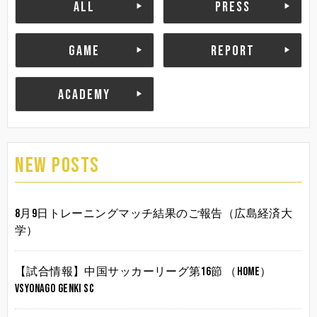
ALL
PRESS
GAME
REPORT
ACADEMY
NEW POSTS
8月9日トレーニングマッチ結果のご報告（広島経済大
学）
【試合情報】中国サッカーリーグ第16節 （HOME）
vsYonago Genki SC