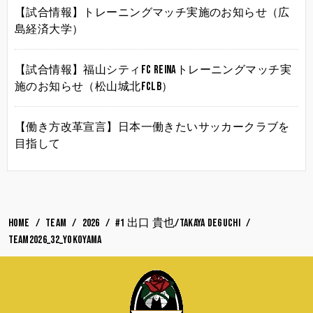
【試合情報】トレーニングマッチ実施のお知らせ（広
島経済大学）
【試合情報】福山シティFC Reinaトレーニングマッチ実
施のお知らせ（松山城北FCLB）
【働き方改革宣言】日本一働きたいサッカークラブを
目指して
HOME
TEAM
2026
#1 出口 貴也/Takaya DEGUCHI
team2026_32_yokoyama