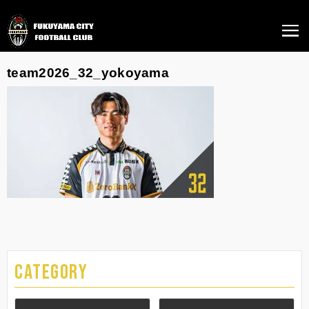
team2026_32_yokoyama
CATEGORY