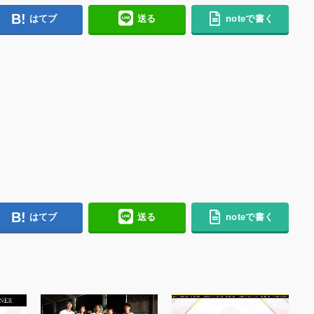
はてブ
送る
noteで書く
はてブ
送る
noteで書く