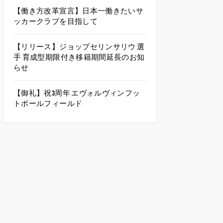
【働き方改革宣言】日本一働きたいサ
ッカークラブを目指して
【リリース】ジョップセリンサリウ 選
手 育成型期限付き移籍期間延長のお知
らせ
【御礼】祝3周年 エヴォルヴィンフッ
トボールフィールド