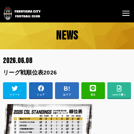
NEWS
2026.06.08
リーグ戦順位表2026
ツイート
シェア
はてブ
送る
noteで書く