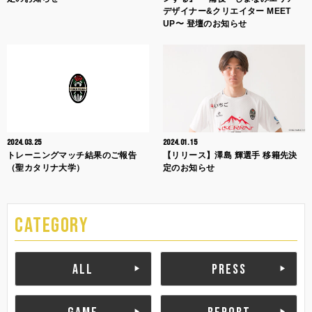
デザイナー&クリエイター MEET
UP〜 登壇のお知らせ
2024.03.25
2024.01.15
トレーニングマッチ結果のご報告
【リリース】澤島 輝選手 移籍先決
（聖カタリナ大学）
定のお知らせ
CATEGORY
ALL
PRESS