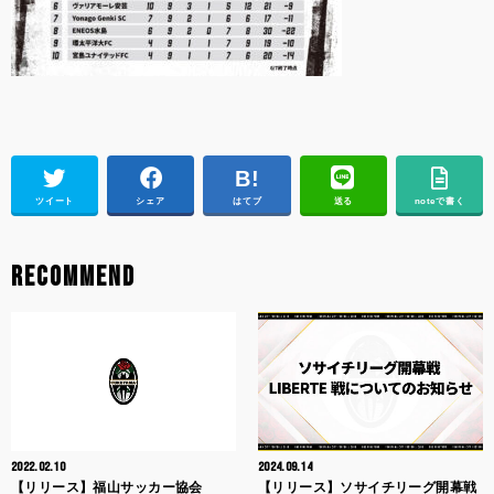
ツイート
シェア
はてブ
送る
noteで書く
RECOMMEND
2022.02.10
2024.09.14
【リリース】福山サッカー協会
【リリース】ソサイチリーグ開幕戦