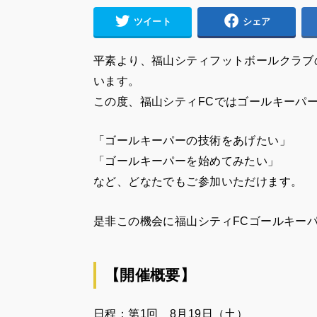
ツイート
シェア
平素より、福山シティフットボールクラブ
います。
この度、福山シティFCではゴールキーパ
「ゴールキーパーの技術をあげたい」
「ゴールキーパーを始めてみたい」
など、どなたでもご参加いただけます。
是非この機会に福山シティFCゴールキー
【開催概要】
日程：第1回 8月19日（土）