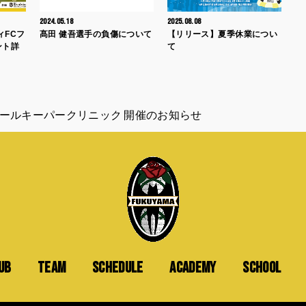
2024.05.18
2025.08.08
ィFCフ
髙田 健吾選手の負傷について
【リリース】夏季休業につい
ント詳
て
ゴールキーパークリニック 開催のお知らせ
UB
TEAM
SCHEDULE
ACADEMY
SCHOOL