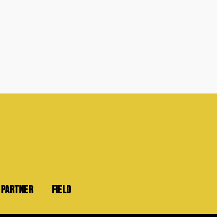
PARTNER
FIELD