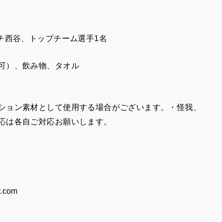
チ西谷、トップチーム選手1名
可）、飲み物、タオル
ション素材として使用する場合がございます。・怪我、
応は各自ご対応お願いします。
.com