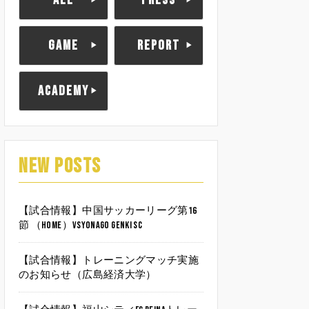
ALL
PRESS
GAME
REPORT
ACADEMY
NEW POSTS
【試合情報】中国サッカーリーグ第16
節 （HOME）vsYonago Genki SC
【試合情報】トレーニングマッチ実施
のお知らせ（広島経済大学）