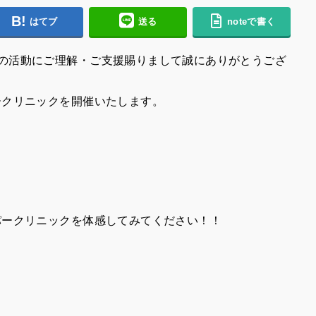
はてブ
送る
noteで書く
の活動にご理解・ご支援賜りまして誠にありがとうござ
ークリニックを開催いたします。
パークリニックを体感してみてください！！