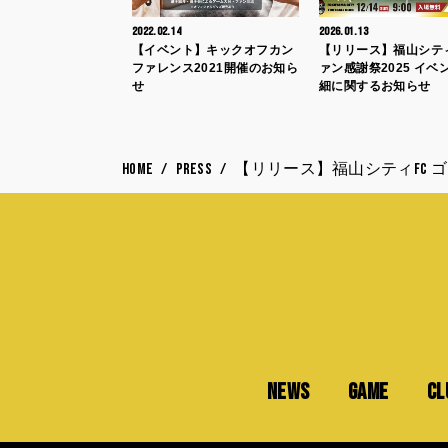
2022.02.14
2026.01.13
【イベント】キックオフカン
【リリース】福山シテ
ファレンス2021開催のお知ら
ァン感謝祭2025 イベ
せ
細に関するお知らせ
HOME
PRESS
【リリース】福山シティFC 
NEWS
GAME
CL