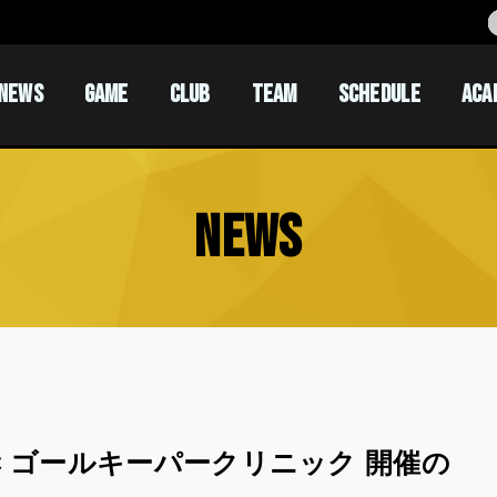
NEWS
GAME
CLUB
TEAM
SCHEDULE
ACA
ACADEM
ACADEM
NEWS
 ゴールキーパークリニック 開催の