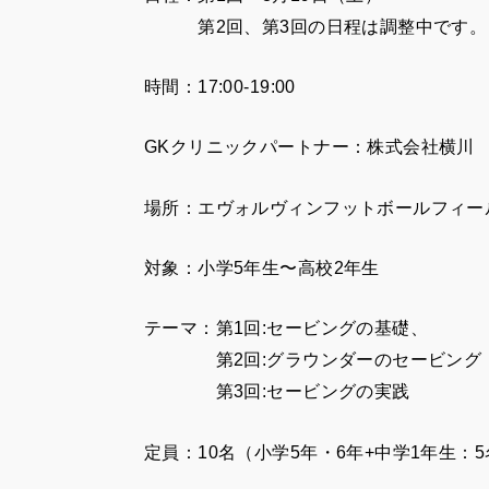
第2回、第3回の日程は調整中です。
時間：17:00-19:00
GKクリニックパートナー：株式会社横川
場所：エヴォルヴィンフットボールフィー
対象：小学5年生〜高校2年生
テーマ：第1回:セービングの基
第2回:グラウンダーのセービング
第3回:セービングの実践
定員：10名（小学5年・6年+中学1年生：