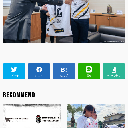
ツイート
シェア
はてブ
送る
noteで書く
RECOMMEND