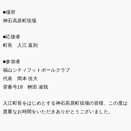
■場所
神石高原町役場
■応接者
町長 入江 嘉則
■参加者
福山シティフットボールクラブ
代表 岡本 佳大
背番号18 桝田 凌我
入江町長をはじめとする神石高原町役場の皆様、この度は
貴重なお時間をいただきありがとうございました。