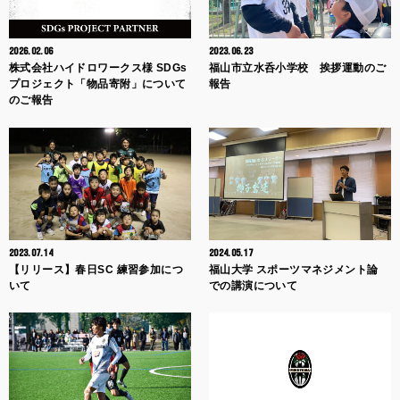
2026.02.06
2023.06.23
株式会社ハイドロワークス様 SDGs
福山市立水呑小学校 挨拶運動のご
プロジェクト「物品寄附」について
報告
のご報告
2023.07.14
2024.05.17
【リリース】春日SC 練習参加につ
福山大学 スポーツマネジメント論
いて
での講演について