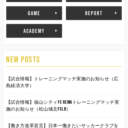
GAME
REPORT
ACADEMY
NEW POSTS
【試合情報】トレーニングマッチ実施のお知らせ（広
島経済大学）
【試合情報】福山シティFC Reinaトレーニングマッチ実
施のお知らせ（松山城北FCLB）
【働き方改革宣言】日本一働きたいサッカークラブを