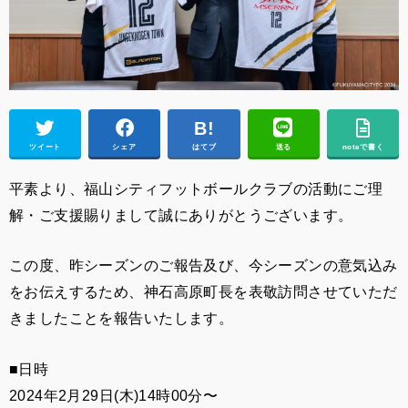
ツイート
シェア
はてブ
送る
noteで書く
平素より、福山シティフットボールクラブの活動にご理
解・ご支援賜りまして誠にありがとうございます。
この度、昨シーズンのご報告及び、今シーズンの意気込み
をお伝えするため、神石高原町長を
表敬訪問させていただ
きましたことを報告いたします。
■日時
2024年2月29日(木)14時00分〜