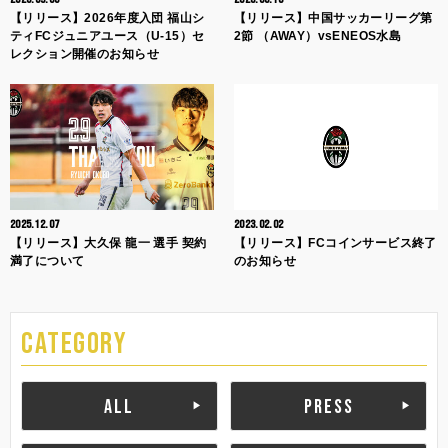
【リリース】2026年度入団 福山シ
【リリース】中国サッカーリーグ第
ティFCジュニアユース（U-15）セ
2節 （AWAY）vsENEOS水島
レクション開催のお知らせ
2025.12.07
2023.02.02
【リリース】大久保 龍一 選手 契約
【リリース】FCコインサービス終了
満了について
のお知らせ
CATEGORY
ALL
PRESS