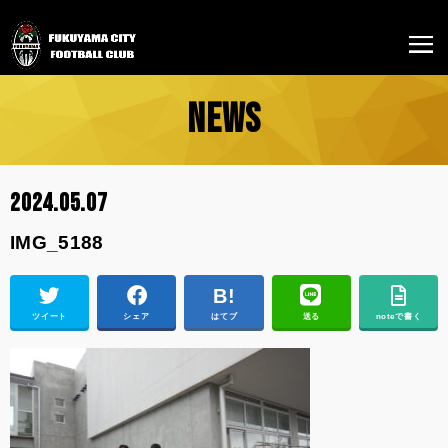
NEWS
2024.05.07
IMG_5188
ツイート
シェア
はてブ
送る
noteで書く