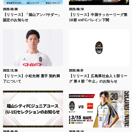
2020.03.09
2023.09.19
【リリース】「福山アンバサダー」
【リリース】中国サッカーリーグ第
認定のお知らせ
18節 vsFCバレイン下関
2022.12.06
2020.09.01
【リリース】小松光樹 選手 契約満
【リリース】広島県社会人１部リー
了について
グ 第４節「中止」のお知らせ
2025.09.03
2026.03.10