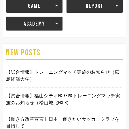
GAME
REPORT
ACADEMY
NEW POSTS
【試合情報】トレーニングマッチ実施のお知らせ（広
島経済大学）
【試合情報】福山シティFC Reinaトレーニングマッチ実
施のお知らせ（松山城北FCLB）
【働き方改革宣言】日本一働きたいサッカークラブを
目指して