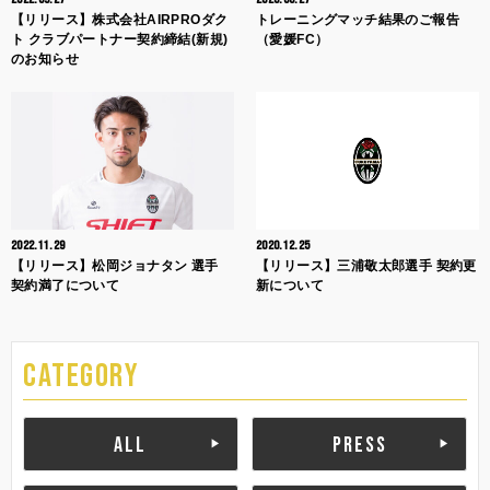
【リリース】株式会社AIRPROダク
トレーニングマッチ結果のご報告
ト クラブパートナー契約締結(新規)
（愛媛FC）
のお知らせ
2022.11.29
2020.12.25
【リリース】松岡ジョナタン 選手
【リリース】三浦敬太郎選手 契約更
契約満了について
新について
CATEGORY
ALL
PRESS