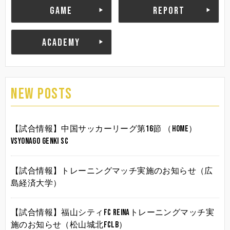
GAME
REPORT
ACADEMY
NEW POSTS
【試合情報】中国サッカーリーグ第16節 （HOME）
vsYonago Genki SC
【試合情報】トレーニングマッチ実施のお知らせ（広
島経済大学）
【試合情報】福山シティFC Reinaトレーニングマッチ実
施のお知らせ（松山城北FCLB）