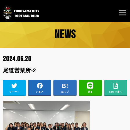
NEWS
2024.06.20
尾道営業所-2
ツイート
シェア
はてブ
送る
noteで書く