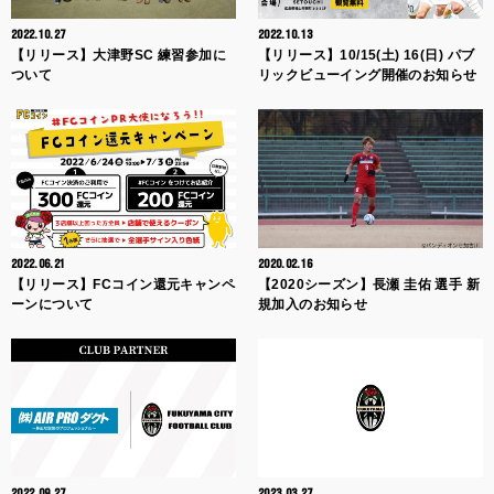
2022.10.27
2022.10.13
【リリース】大津野SC 練習参加に
【リリース】10/15(土) 16(日) パブ
ついて
リックビューイング開催のお知らせ
2022.06.21
2020.02.16
【リリース】FCコイン還元キャンペ
【2020シーズン】長瀬 圭佑 選手 新
ーンについて
規加入のお知らせ
2022.09.27
2023.03.27