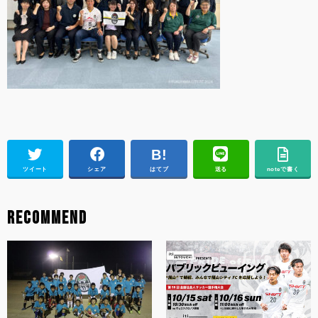
ツイート
シェア
はてブ
送る
noteで書く
RECOMMEND