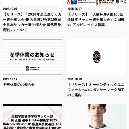
2022.10.27
2025.06.07
【リリース】「2020年全広島サッカ
【リリース】「天皇杯JFA第105回
ー選手権大会 兼 天皇杯JFA第100回
全日本サッカー選手権大会」２回戦
全日本サッカー選手権大会 県代表決
vs アルビレックス新潟
定戦」について
2022.12.17
2021.08.23
冬季休業のお知らせ
【リリース】オーセンティックユニ
フォームへのスポンサーマーク加工
のご案内