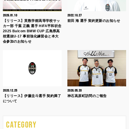
2026.01.10
2022.10.27
【リリース】英数学館高等学校サッ
前田 海 選手 契約更新のお知らせ
カー部 千葉 正義 選手 HiFA平和祈念
2025 Balcom BMW CUP 広島県高
校選抜U-17 事前強化練習会と本大
会参加のお知らせ
2020.12.25
2026.05.20
【リリース】伊藤圭斗選手 契約満了
神石高原町訪問のご報告
について
CATEGORY