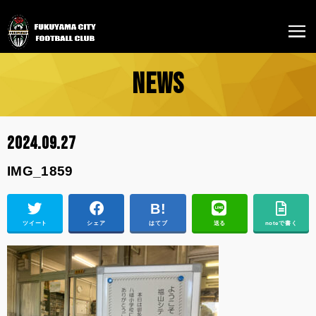
NEWS
2024.09.27
IMG_1859
ツイート
シェア
はてブ
送る
noteで書く