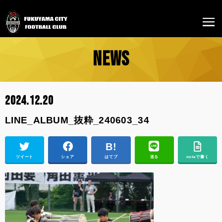
NEWS
2024.12.20
LINE_ALBUM_抜粋_240603_34
ツイート
シェア
はてブ
送る
noteで書く