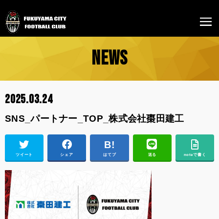
NEWS
2025.03.24
SNS_パートナー_TOP_株式会社棗田建工
ツイート
シェア
はてブ
送る
noteで書く