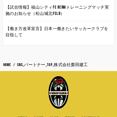
【試合情報】福山シティFC Reinaトレーニングマッチ実
施のお知らせ（松山城北FCLB）
【働き方改革宣言】日本一働きたいサッカークラブを
目指して
HOME
SNS_パートナー_TOP_株式会社棗田建工