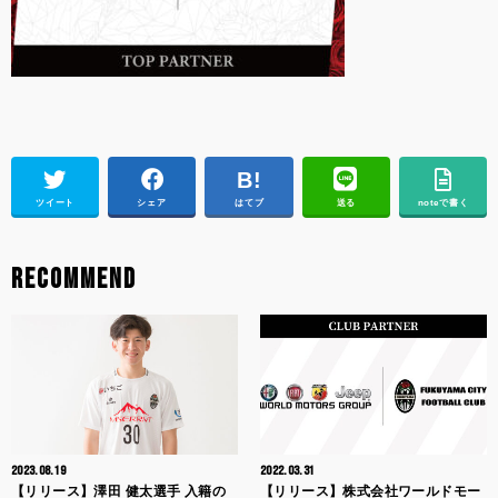
ツイート
シェア
はてブ
送る
noteで書く
RECOMMEND
2023.08.19
2022.03.31
【リリース】澤田 健太選手 入籍の
【リリース】株式会社ワールドモー