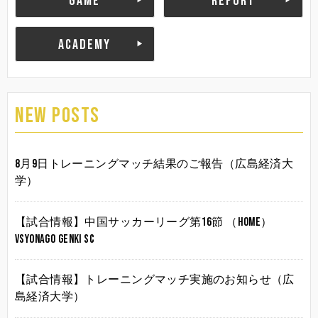
GAME
REPORT
ACADEMY
NEW POSTS
8月9日トレーニングマッチ結果のご報告（広島経済大
学）
【試合情報】中国サッカーリーグ第16節 （HOME）
vsYonago Genki SC
【試合情報】トレーニングマッチ実施のお知らせ（広
島経済大学）