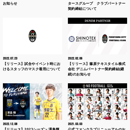
お知らせ
タースグループ クラブパートナー
契約締結について
2022.07.23
2022.02.06
【リリース】試合やイベント時にお
【リリース】篠原テキスタイル株式
けるスタッフのマスク着用について
会社 デニムパートナー契約締結(継
続)のお知らせ
2022.12.08
2021.03.03
【リリース】2023シーズン 澤島輝
公式ファンクラブリニューアルのお