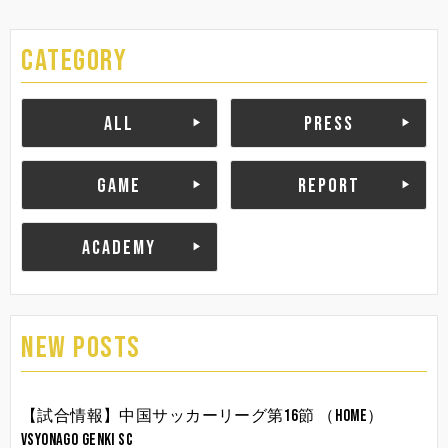
CATEGORY
ALL
PRESS
GAME
REPORT
ACADEMY
NEW POSTS
【試合情報】中国サッカーリーグ第16節 （HOME）
vsYonago Genki SC