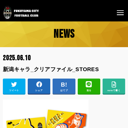
NEWS
2025.06.10
新潟キャラ_クリアファイル_STORES
ツイート
シェア
はてブ
送る
noteで書く