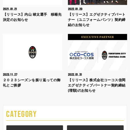
2021.01.21
2022.01.20
【リリース】内山 竣太選手 移籍先
【リリース】エグゼクティブパート
決定のお知らせ
ナー（ユニフォームパンツ）契約締
結のお知らせ
2023.11.27
2022.01.31
２０２３シーズンを振り返っての御
【リリース】株式会社コーコス信岡
礼とご挨拶
エグゼクティブパートナー契約締結
(増額)のお知らせ
CATEGORY