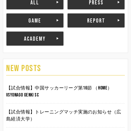
ALL
PRESS
GAME
REPORT
ACADEMY
NEW POSTS
【試合情報】中国サッカーリーグ第16節 （HOME）
vsYonago Genki SC
【試合情報】トレーニングマッチ実施のお知らせ（広
島経済大学）