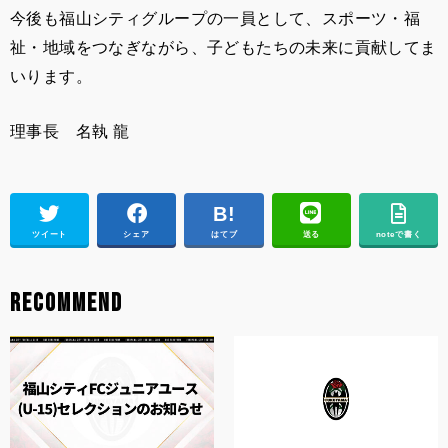
今後も福山シティグループの一員として、スポーツ・福
祉・地域をつなぎながら、子どもたちの未来に貢献してま
いります。
理事長 名執 龍
ツイート
シェア
はてブ
送る
noteで書く
RECOMMEND