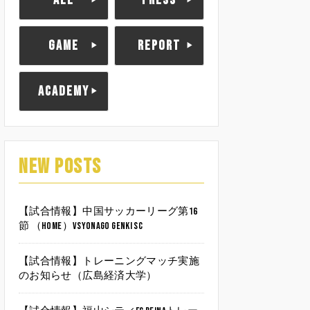
ALL
PRESS
GAME
REPORT
ACADEMY
NEW POSTS
【試合情報】中国サッカーリーグ第16
節 （HOME）vsYonago Genki SC
【試合情報】トレーニングマッチ実施
のお知らせ（広島経済大学）