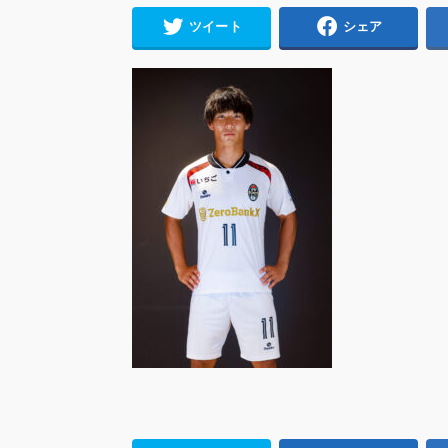
ツイート
シェア