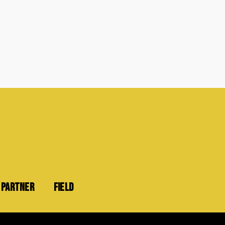
PARTNER
FIELD