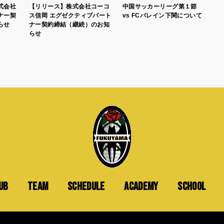
式会社
【リリース】株式会社コーコ
中国サッカーリーグ第１節
ナー契
ス信岡 エグゼクティブパート
vs FCバレイン下関について
らせ
ナー契約締結（継続）のお知
らせ
UB
TEAM
SCHEDULE
ACADEMY
SCHOOL