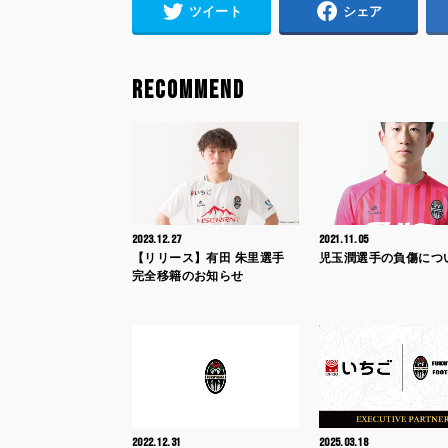
ツイート
シェア
RECOMMEND
2023.12.27
2021.11.05
【リリース】有田 朱里選手
児玉潤選手の負傷につ
完全移籍のお知らせ
2022.12.31
2025.03.18