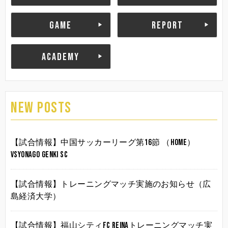
GAME
REPORT
ACADEMY
NEW POSTS
【試合情報】中国サッカーリーグ第16節 （HOME）
vsYonago Genki SC
【試合情報】トレーニングマッチ実施のお知らせ（広
島経済大学）
【試合情報】福山シティFC Reinaトレーニングマッチ実