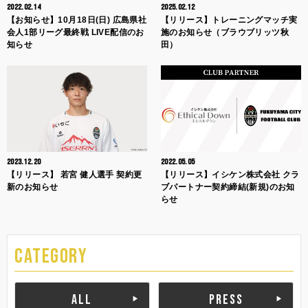
2022.02.14
2025.02.12
【お知らせ】10月18日(日) 広島県社
【リリース】トレーニングマッチ実
会人1部リーグ最終戦 LIVE配信のお
施のお知らせ（ブラウブリッツ秋
知らせ
田）
2023.12.20
2022.05.05
【リリース】 若宮 健人選手 契約更
【リリース】イシケン株式会社 クラ
新のお知らせ
ブパートナー契約締結(新規)のお知
らせ
CATEGORY
ALL
PRESS