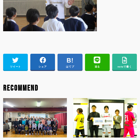
ツイート
シェア
はてブ
送る
noteで書く
RECOMMEND