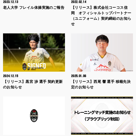
2023.12.13
2022.02.14
老人大学 フレイル体操実施のご報告
【リリース】株式会社コーコス信
岡 オフィシャルトップパートナー
（ユニフォーム）契約締結のお知ら
せ
2024.12.15
2025.01.06
【リリース】黒宮 渉 選手 契約更新
【リリース】西尾 響 選手 移籍先決
のお知らせ
定のお知らせ