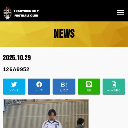
NEWS
2025.10.29
126A9952
ツイート
シェア
はてブ
送る
noteで書く