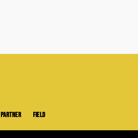
PARTNER
FIELD