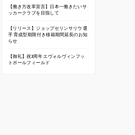
【働き方改革宣言】日本一働きたいサ
ッカークラブを目指して
【リリース】ジョップセリンサリウ 選
手 育成型期限付き移籍期間延長のお知
らせ
【御礼】祝3周年 エヴォルヴィンフッ
トボールフィールド