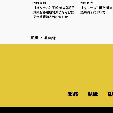
2023.12.26
2025.11.25
【リリース】平松 遼太郎選手
【リリース】田路 耀介
期限付移籍期間満了ならびに
契約満了について
完全移籍加入のお知らせ
HOME
AI_画像
NEWS
GAME
CL