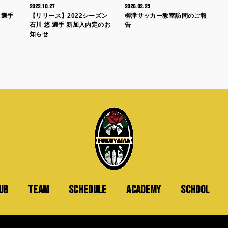
2022.10.27
2026.02.25
 選手
【リリース】2022シーズン
柳津サッカー教室訪問のご報
石川 悠 選手 新加入内定のお
告
知らせ
UB
TEAM
SCHEDULE
ACADEMY
SCHOOL