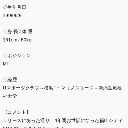
◇生年月日
1999/6/9
◇身 長 / 体 重
161cm / 60kg
◇ポジション
MF
◇経歴
Uスポーツクラブ→横浜F・マリノスユース→新潟医療福
祉大学
【コメント】
リリースにあった通り、4年間お世話になった福山シティ