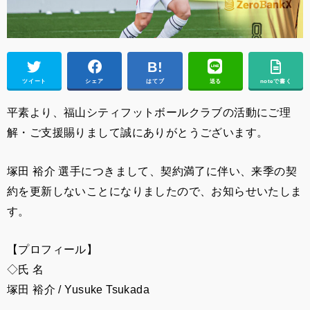
ツイート
シェア
はてブ
送る
noteで書く
平素より、福山シティフットボールクラブの活動にご理
解・ご支援賜りまして誠にありがとうございます。
塚田 裕介
選手につきまして、契約満了に伴い、来季の契
約を更新しないことになりましたので、お知らせいたしま
す。
【プロフィール】
◇氏 名
塚田 裕介 /
Yusuke Tsukada