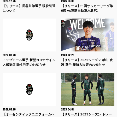
2020.12.25
2025.06.06
【リリース】長谷川諒選手 現役引退
【リリース】中国サッカーリーグ第
について
6節 vs三菱自動車水島FC
2022.03.26
2024.12.23
トップチーム選手 新型コロナウイル
【リリース】2025シーズン 横山 凌
ス感染症 陽性判定のお知らせ
雅 選手 新加入決定のお知らせ
2021.03.16
2023.04.01
【オーセンティックユニフォームへ
【リリース】2023シーズン トレー