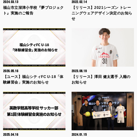
2024.03.13
2022.02.14
福山市立深津小学校『夢プロジェク
【リリース】2021シーズン トレー
ト』実施のご報告
ニングウェアデザイン決定のお知ら
せ
2026.05.16
2023.08.19
【ユース】福山シティFC U-18「体
【リリース】澤田 健太選手 入籍の
験練習会」実施のお知らせ
お知らせ
2025.04.16
2024.01.15