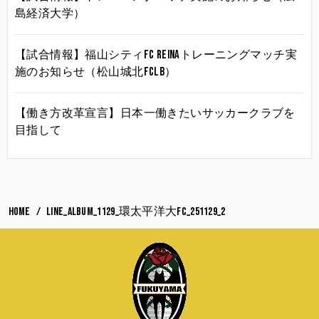
島経済大学）
【試合情報】福山シティFC Reinaトレーニングマッチ実
施のお知らせ（松山城北FCLB）
【働き方改革宣言】日本一働きたいサッカークラブを
目指して
HOME
LINE_ALBUM_1129_環太平洋大FC_251129_2