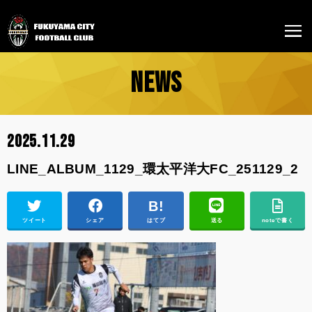
NEWS
2025.11.29
LINE_ALBUM_1129_環太平洋大FC_251129_2
ツイート
シェア
はてブ
送る
noteで書く