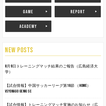
GAME
REPORT
ACADEMY
NEW POSTS
8月9日トレーニングマッチ結果のご報告（広島経済大
学）
【試合情報】中国サッカーリーグ第16節 （HOME）
vsYonago Genki SC
【試合情報】トレーニングマッチ実施のお知らせ（広