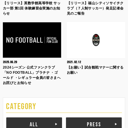
【リリース】英数学館高等学校 サッ
【リリース】福山シティソサイチク
カー部 第1回 体験練習会実施のお知
ラブ（７人制サッカー）発足記者会
らせ
見のご報告
2025.06.29
2021.02.12
2024シーズン 公式ファンクラブ
【お願い】試合観戦マナーに関する
「NO FOOTBALL」プラチナ ・ゴ
お願い
ールド ・レギュラー会員の皆さまへ
お詫びとお知らせ
CATEGORY
ALL
PRESS