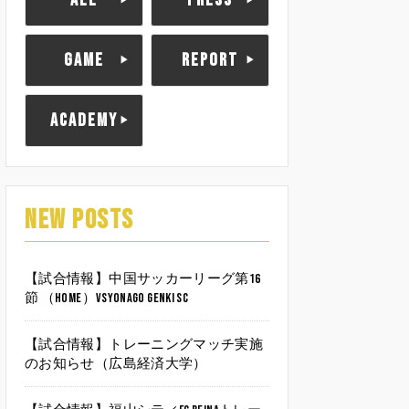
ALL
PRESS
GAME
REPORT
ACADEMY
NEW POSTS
【試合情報】中国サッカーリーグ第16
節 （HOME）vsYonago Genki SC
【試合情報】トレーニングマッチ実施
のお知らせ（広島経済大学）