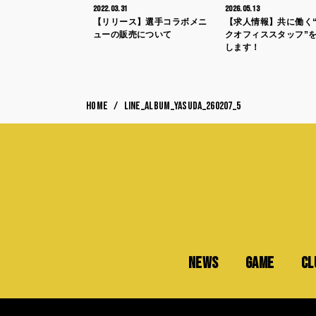
2022.03.31
2026.05.13
【リリース】選手コラボメニ
【求人情報】共に働く
ューの販売について
クオフィススタッフ”
します！
HOME
LINE_ALBUM_YASUDA_260207_5
NEWS
GAME
CL