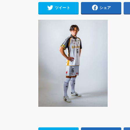
ツイート
シェア