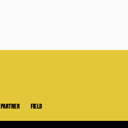
PARTNER
FIELD