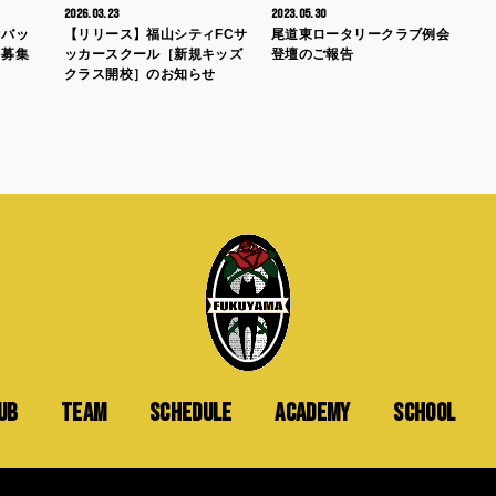
2026.03.23
2023.05.30
“バッ
【リリース】福山シティFCサ
尾道東ロータリークラブ例会
を募集
ッカースクール［新規キッズ
登壇のご報告
クラス開校］のお知らせ
UB
TEAM
SCHEDULE
ACADEMY
SCHOOL