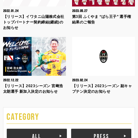
2022.01.24
2023.05.27
【リリース】イワタニ山陽株式会社
第3回 ふくやま “ばら王子” 選手権
トップパートナー契約締結(継続)の
結果のご報告
お知らせ
2022.12.22
2023.02.24
【リリース】2023シーズン 宮﨑浩
【リリース】2023シーズン 副キャ
太朗選手 新加入決定のお知らせ
プテン決定のお知らせ
CATEGORY
ALL
PRESS