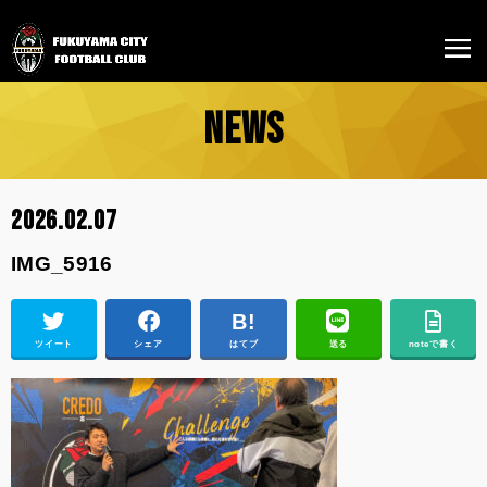
NEWS
2026.02.07
IMG_5916
ツイート
シェア
はてブ
送る
noteで書く