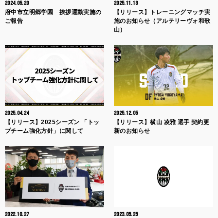
2024.05.20
2025.11.13
府中市立明郷学園 挨拶運動実施の
【リリース】トレーニングマッチ実
ご報告
施のお知らせ（アルテリーヴォ和歌
山）
2025.04.24
2025.12.05
【リリース】2025シーズン 「トッ
【リリース】横山 凌雅 選手 契約更
プチーム強化方針」に関して
新のお知らせ
2022.10.27
2023.05.25