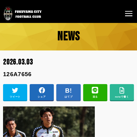
NEWS
2026.03.03
126A7656
ツイート
シェア
はてブ
送る
noteで書く