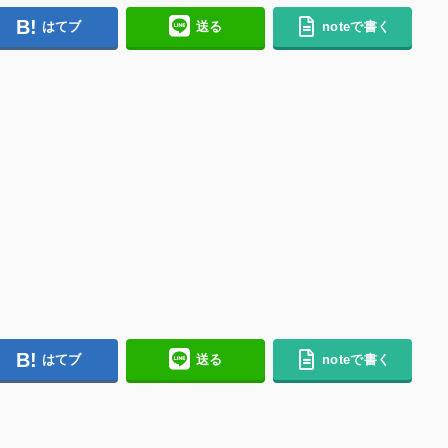
はてブ
送る
noteで書く
はてブ
送る
noteで書く