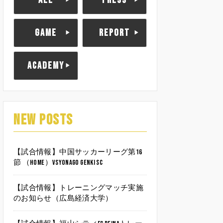
ALL
PRESS
GAME
REPORT
ACADEMY
NEW POSTS
【試合情報】中国サッカーリーグ第16
節 （HOME）vsYonago Genki SC
【試合情報】トレーニングマッチ実施
のお知らせ（広島経済大学）