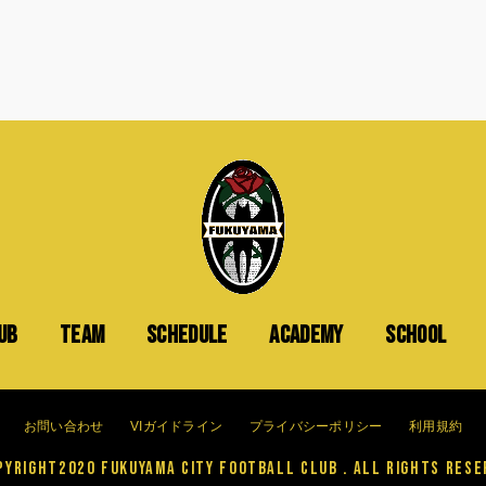
UB
TEAM
SCHEDULE
ACADEMY
SCHOOL
お問い合わせ
VIガイドライン
プライバシーポリシー
利用規約
yright2020 FUKUYAMA CITY FOOTBALL CLUB . All Rights Rese