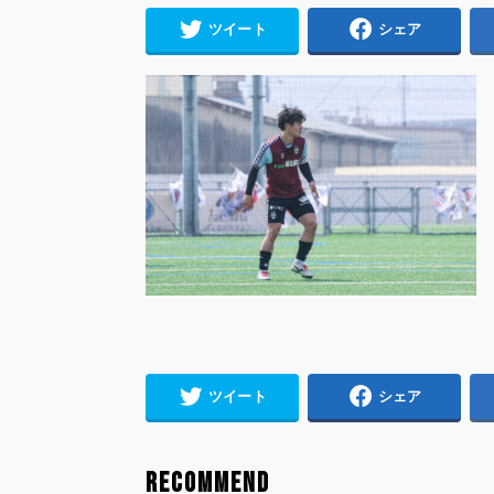
ツイート
シェア
ツイート
シェア
RECOMMEND