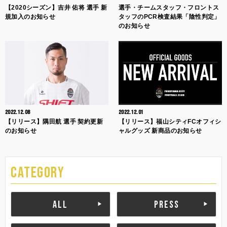
【2020シーズン】吉井 佑将 選手 新
選手・チームスタッフ・フロントス
規加入のお知らせ
タッフのPCR検査結果「陰性判定」
のお知らせ
2022.12.08
2022.12.01
【リリース】隅田航 選手 契約更新
【リリース】福山シティFCオフィシ
のお知らせ
ャルグッズ 新商品のお知らせ
CATEGORY
ALL
PRESS