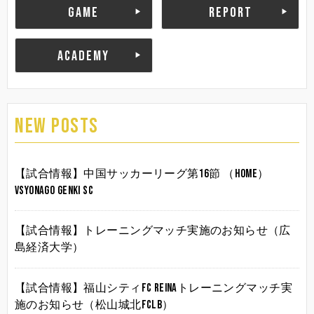
GAME
REPORT
ACADEMY
NEW POSTS
【試合情報】中国サッカーリーグ第16節 （HOME）
vsYonago Genki SC
【試合情報】トレーニングマッチ実施のお知らせ（広
島経済大学）
【試合情報】福山シティFC Reinaトレーニングマッチ実
施のお知らせ（松山城北FCLB）