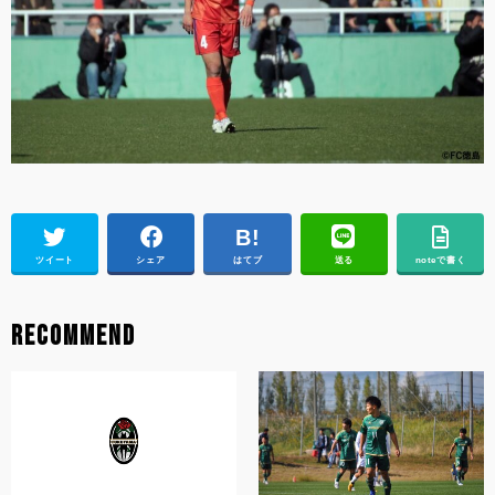
ツイート
シェア
はてブ
送る
noteで書く
RECOMMEND