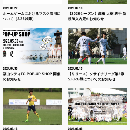
2023.03.22
2020.02.16
ホームゲームにおけるマスク着用に
【2020シーズン】高橋 大樹 選手 新
ついて（3/26以降）
規加入内定のお知らせ
2024.04.30
2024.03.15
福山シティFC POP-UP SHOP 開催
【リリース】ソサイチリーグ第3節
のお知らせ
S.F.P.G戦についてのお知らせ
2020.02.16
2021.09.03