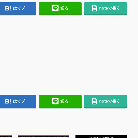
はてブ
送る
noteで書く
はてブ
送る
noteで書く