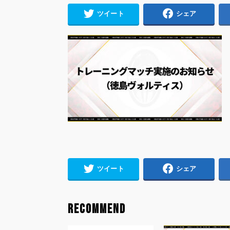
ツイート
シェア
ツイート
シェア
RECOMMEND