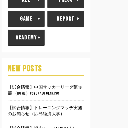
ALL
PRESS
GAME
REPORT
ACADEMY
NEW POSTS
【試合情報】中国サッカーリーグ第16
節 （HOME）vsYonago Genki SC
【試合情報】トレーニングマッチ実施
のお知らせ（広島経済大学）