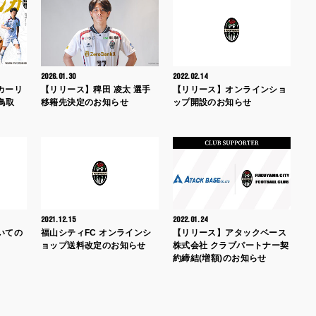
2026.01.30
2022.02.14
カーリ
【リリース】稗田 凌太 選手
【リリース】オンラインショ
鳥取
移籍先決定のお知らせ
ップ開設のお知らせ
2021.12.15
2022.01.24
いての
福山シティFC オンラインシ
【リリース】アタックベース
ョップ送料改定のお知らせ
株式会社 クラブパートナー契
約締結(増額)のお知らせ