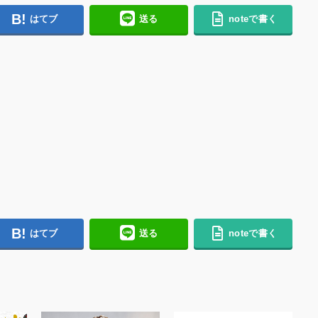
はてブ
送る
noteで書く
はてブ
送る
noteで書く