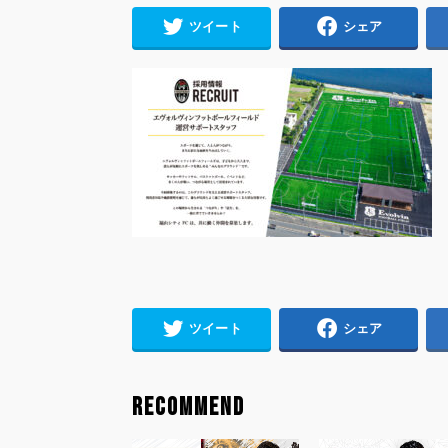
ツイート
シェア
ツイート
シェア
RECOMMEND