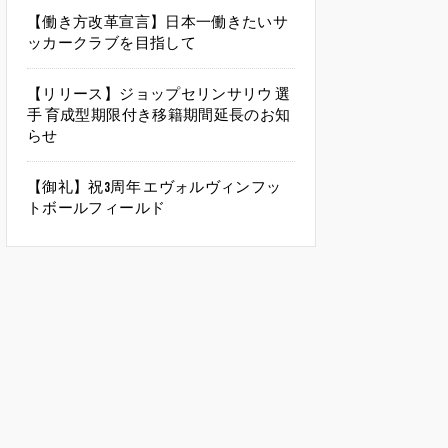
【働き方改革宣言】日本一働きたいサ
ッカークラブを目指して
【リリース】ジョップセリンサリウ 選
手 育成型期限付き移籍期間延長のお知
らせ
【御礼】祝3周年 エヴォルヴィンフッ
トボールフィールド