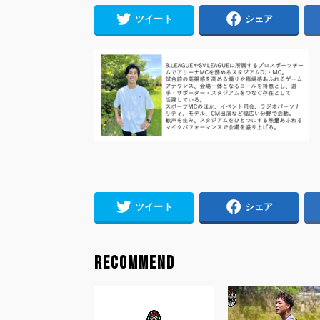
ツイート
シェア
ツイート
シェア
RECOMMEND