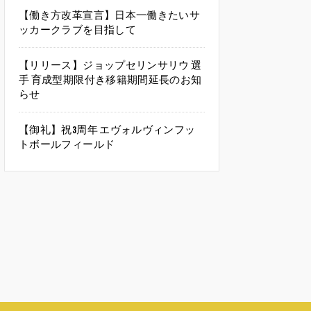
【働き方改革宣言】日本一働きたいサ
ッカークラブを目指して
【リリース】ジョップセリンサリウ 選
手 育成型期限付き移籍期間延長のお知
らせ
【御礼】祝3周年 エヴォルヴィンフッ
トボールフィールド