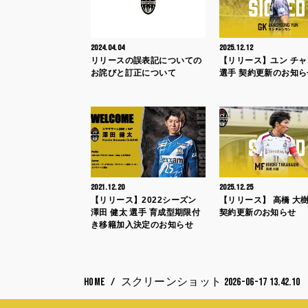
2024.04.04
2025.12.12
リリースの誤表記についての
【リリース】ユン チ
お詫びと訂正について
選手 契約更新のお知ら
2021.12.20
2025.12.25
【リリース】2022シーズン
【リリース】 高橋 大樹
澤田 健太 選手 育成型期限付
契約更新のお知らせ
き移籍加入決定のお知らせ
HOME
スクリーンショット 2026-06-17 13.42.10