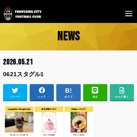
NEWS
2026.05.21
0621スタグル1
ツイート
シェア
はてブ
送る
noteで書く