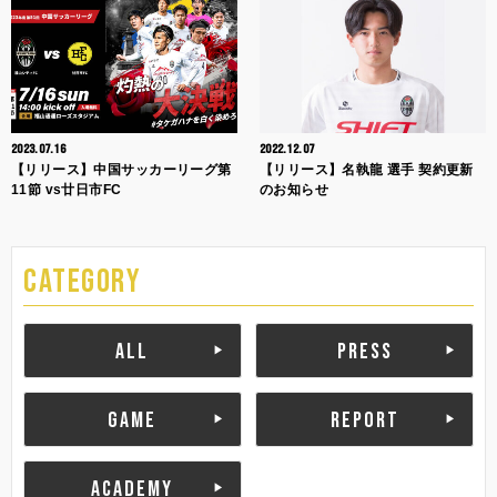
2023.07.16
2022.12.07
【リリース】中国サッカーリーグ第
【リリース】名執龍 選手 契約更新
11節 vs廿日市FC
のお知らせ
CATEGORY
ALL
PRESS
GAME
REPORT
ACADEMY