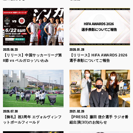
2025.06.20
2026.01.28
【リリース】中国サッカーリーグ第
【リリース】HiFA AWARDS 2026
8節 vs ベルガロッソいわみ
選手表彰についてご報告
2026.07.30
2021.02.26
【御礼】祝3周年 エヴォルヴィンフ
【PRESS】藤田 啓介選手 ラジオ番
ットボールフィールド
組出演(3/3)のお知らせ