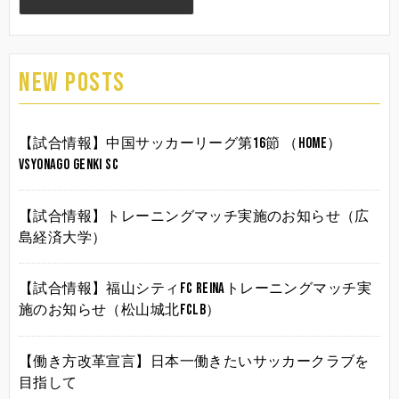
NEW POSTS
【試合情報】中国サッカーリーグ第16節 （HOME）
vsYonago Genki SC
【試合情報】トレーニングマッチ実施のお知らせ（広
島経済大学）
【試合情報】福山シティFC Reinaトレーニングマッチ実
施のお知らせ（松山城北FCLB）
【働き方改革宣言】日本一働きたいサッカークラブを
目指して