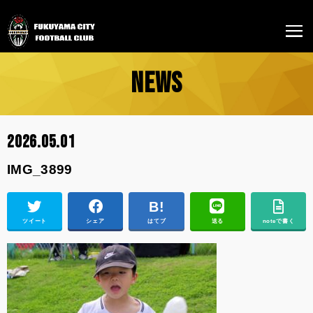
NEWS
2026.05.01
IMG_3899
ツイート
シェア
はてブ
送る
noteで書く