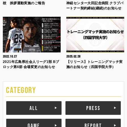
校 挨拶運動実施のご報告
神経センター大田記念病院 クラブパ
ートナー契約締結(継続)のお知らせ
2022.10.27
2025.02.28
2021年広島県社会人リーグ1部 Bブ
【リリース】トレーニングマッチ実
ロック第6節 会場変更のお知らせ
施のお知らせ（四国学院大学）
CATEGORY
ALL
PRESS
GAME
REPORT