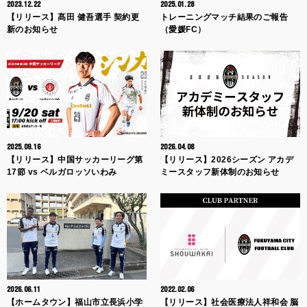
2023.12.22
2025.01.28
【リリース】髙田 健吾選手 契約更
トレーニングマッチ結果のご報告
新のお知らせ
（愛媛FC）
2025.09.16
2026.04.08
【リリース】中国サッカーリーグ第
【リリース】2026シーズン アカデ
17節 vs ベルガロッソいわみ
ミースタッフ新体制のお知らせ
2026.06.11
2022.02.06
【ホームタウン】福山市立長浜小学
【リリース】社会医療法人祥和会 脳