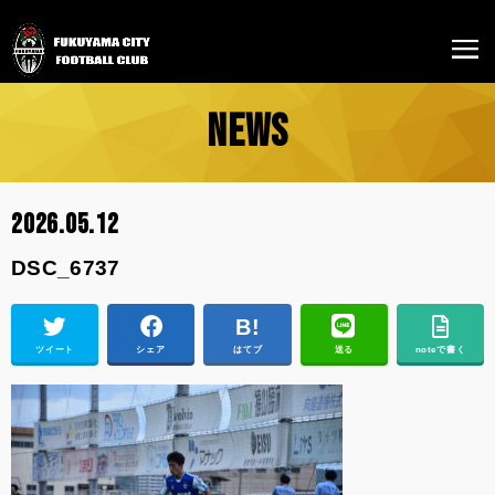
NEWS
2026.05.12
DSC_6737
ツイート
シェア
はてブ
送る
noteで書く