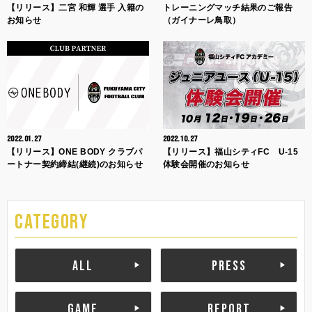
【リリース】二宮 和輝 選手 入籍の
トレーニングマッチ結果のご報告
お知らせ
（ガイナーレ鳥取）
2022.01.27
2022.10.27
【リリース】ONE BODY クラブパ
【リリース】福山シティFC U-15
ートナー契約締結(継続)のお知らせ
体験会開催のお知らせ
CATEGORY
ALL
PRESS
GAME
REPORT