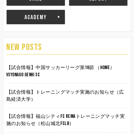
ACADEMY
NEW POSTS
【試合情報】中国サッカーリーグ第16節 （HOME）
vsYonago Genki SC
【試合情報】トレーニングマッチ実施のお知らせ（広
島経済大学）
【試合情報】福山シティFC Reinaトレーニングマッチ実
施のお知らせ（松山城北FCLB）