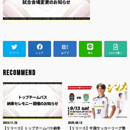
ツイート
シェア
はてブ
送る
noteで書く
RECOMMEND
2024.11.23
2025.09.12
【リリース】トップチームバス納車
【リリース】中国サッカーリーグ第