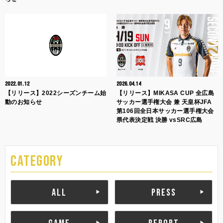
2022.01.12
2026.04.14
【リリース】2022シーズンチーム始
【リリース】MIKASA CUP 全広島
動のお知らせ
サッカー選手権大会 兼 天皇杯JFA
第106回全日本サッカー選手権大会
県代表決定戦 決勝 vsSRC広島
CATEGORY
ALL
PRESS