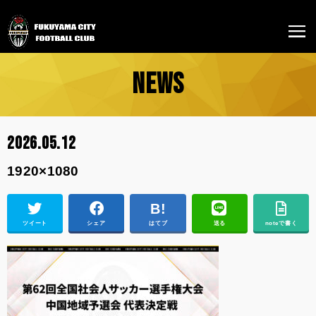
NEWS
2026.05.12
1920×1080
ツイート
シェア
はてブ
送る
noteで書く