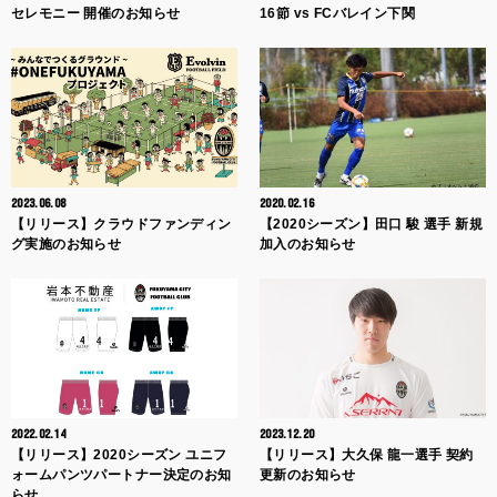
セレモニー 開催のお知らせ
16節 vs FCバレイン下関
2023.06.08
2020.02.16
【リリース】クラウドファンディン
【2020シーズン】田口 駿 選手 新規
グ実施のお知らせ
加入のお知らせ
2022.02.14
2023.12.20
【リリース】2020シーズン ユニフ
【リリース】大久保 龍一選手 契約
ォームパンツパートナー決定のお知
更新のお知らせ
らせ