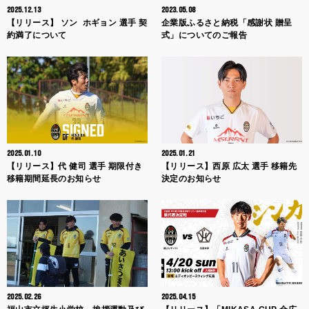
2025.12.13
2023.05.08
【リリース】 ソン ホギョン 選手 契
企業版ふるさと納税「感謝状 贈呈
約満了について
式」についてのご報告
2025.01.10
2025.01.21
【リリース】代 健司 選手 期限付き
【リリース】西原 広太 選手 移籍先
移籍期間延長のお知らせ
決定のお知らせ
2025.02.26
2025.04.15