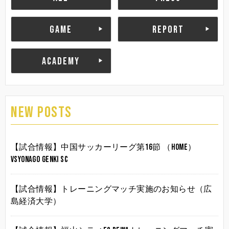
GAME
REPORT
ACADEMY
NEW POSTS
【試合情報】中国サッカーリーグ第16節 （HOME）
vsYonago Genki SC
【試合情報】トレーニングマッチ実施のお知らせ（広
島経済大学）