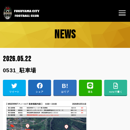
NEWS
2026.05.22
0531_駐車場
ツイート
シェア
はてブ
送る
noteで書く