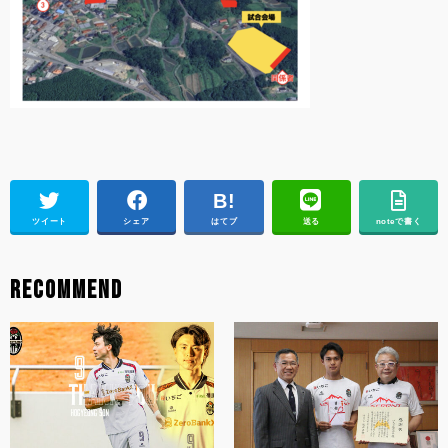
ツイート
シェア
はてブ
送る
noteで書く
RECOMMEND