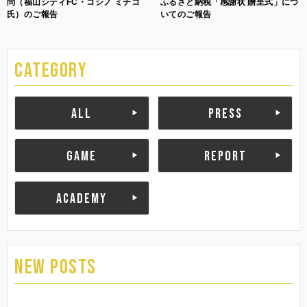
問（福山シティFC・コシノ ミチコ
ふるさと納税「感謝状 贈呈式」につ
氏）のご報告
いてのご報告
CATEGORY
ALL
PRESS
GAME
REPORT
ACADEMY
NEW POSTS