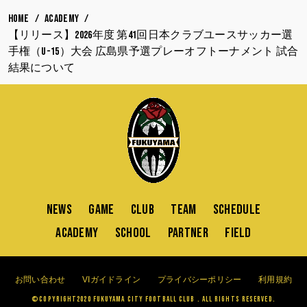
HOME
ACADEMY
【リリース】2026年度 第41回日本クラブユースサッカー選
手権（U-15）大会 広島県予選プレーオフトーナメント 試合
結果について
NEWS
GAME
CLUB
TEAM
SCHEDULE
ACADEMY
SCHOOL
PARTNER
FIELD
お問い合わせ
VIガイドライン
プライバシーポリシー
利用規約
©Copyright2020 FUKUYAMA CITY FOOTBALL CLUB . All Rights Reserved.