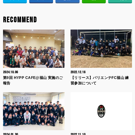
RECOMMEND
2024.10.06
2022.12.16
第9回 HYPP CAFE@福山 実施のご
【リリース】バリエンテFC福山 練
報告
習参加について
2024.01.30
2022.11.10