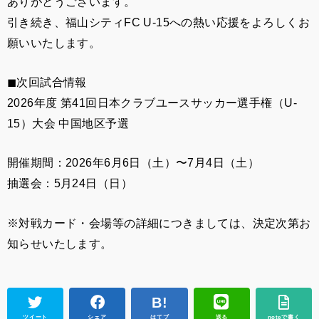
ありがとうございます。
引き続き、福山シティFC U-15への熱い応援をよろしくお
願いいたします。
◼︎次回試合情報
2026年度 第41回日本クラブユースサッカー選手権（U-
15）大会 中国地区予選
開催期間：2026年6月6日（土）〜7月4日（土）
抽選会：5月24日（日）
※対戦カード・会場等の詳細につきましては、決定次第お
知らせいたします。
ツイート
シェア
はてブ
送る
noteで書く