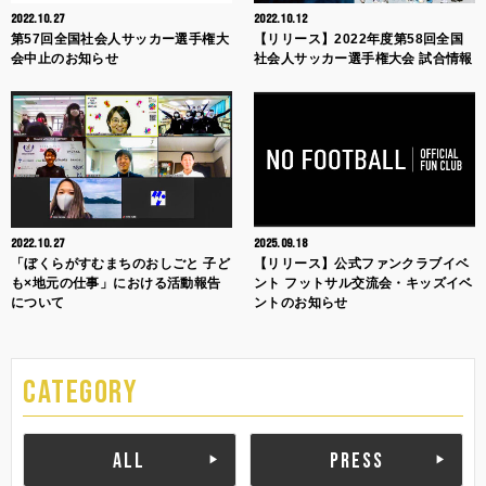
2022.10.27
2022.10.12
第57回全国社会人サッカー選手権大
【リリース】2022年度第58回全国
会中止のお知らせ
社会人サッカー選手権大会 試合情報
2022.10.27
2025.09.18
「ぼくらがすむまちのおしごと 子ど
【リリース】公式ファンクラブイベ
も×地元の仕事」における活動報告
ント フットサル交流会・キッズイベ
について
ントのお知らせ
CATEGORY
ALL
PRESS