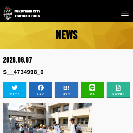
NEWS
2026.06.07
S__4734998_0
ツイート
シェア
はてブ
送る
noteで書く