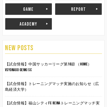
GAME
REPORT
ACADEMY
NEW POSTS
【試合情報】中国サッカーリーグ第16節 （HOME）
vsYonago Genki SC
【試合情報】トレーニングマッチ実施のお知らせ（広
島経済大学）
【試合情報】福山シティFC Reinaトレーニングマッチ実