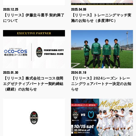
2020.12.25
2025.04.09
【リリース】伊藤圭斗選手 契約満了
【リリース】トレーニングマッチ実
について
施のお知らせ（多度津FC）
2023.01.30
2024.01.19
【リリース】株式会社コーコス信岡
【リリース】2024シーズン トレー
エグゼクティブパートナー契約締結
ニングウェアパートナー決定のお知
（継続）のお知らせ
らせ