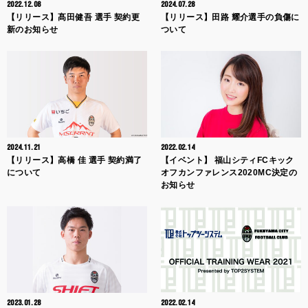
2022.12.08
2024.07.28
【リリース】髙田健吾 選手 契約更
【リリース】田路 耀介選手の負傷に
新のお知らせ
ついて
2024.11.21
2022.02.14
【リリース】高橋 佳 選手 契約満了
【イベント】 福山シティFCキック
について
オフカンファレンス2020MC決定の
お知らせ
2023.01.28
2022.02.14