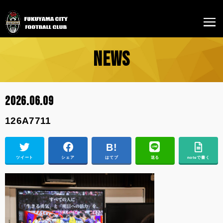
NEWS
2026.06.09
126A7711
ツイート
シェア
はてブ
送る
noteで書く