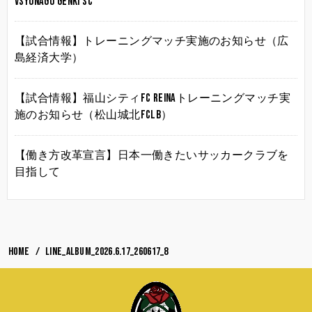
vsYonago Genki SC
【試合情報】トレーニングマッチ実施のお知らせ（広
島経済大学）
【試合情報】福山シティFC Reinaトレーニングマッチ実
施のお知らせ（松山城北FCLB）
【働き方改革宣言】日本一働きたいサッカークラブを
目指して
HOME
LINE_ALBUM_2026.6.17_260617_8