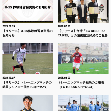
2025.06.15
2026.07.25
【リリース】U-15体験練習会実施の
【リリース】台湾「EC DESAFIO
お知らせ
TAIPEI」との連携協定締結のご報告
2022.10.27
2025.03.02
【リリース】トレーニングマッチの
トレーニングマッチ結果のご報告
結果(vs.ソニー仙台FC)について
（FC BASARA HYOGO）