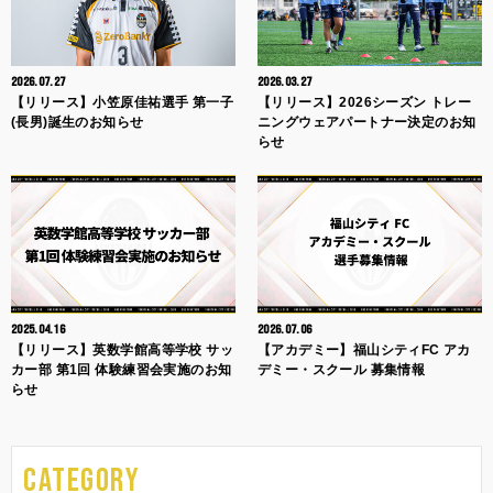
2026.07.27
2026.03.27
【リリース】小笠原佳祐選手 第一子
【リリース】2026シーズン トレー
(長男)誕生のお知らせ
ニングウェアパートナー決定のお知
らせ
2025.04.16
2026.07.06
【リリース】英数学館高等学校 サッ
【アカデミー】福山シティFC アカ
カー部 第1回 体験練習会実施のお知
デミー・スクール 募集情報
らせ
CATEGORY