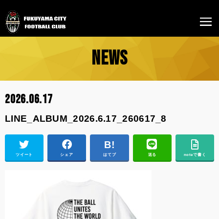
NEWS
2026.06.17
LINE_ALBUM_2026.6.17_260617_8
ツイート
シェア
はてブ
送る
noteで書く