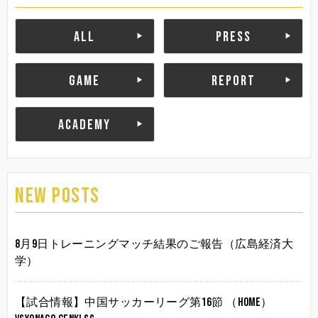
ALL
PRESS
GAME
REPORT
ACADEMY
NEW POSTS
8月9日トレーニングマッチ結果のご報告（広島経済大
学）
【試合情報】中国サッカーリーグ第16節 （HOME）