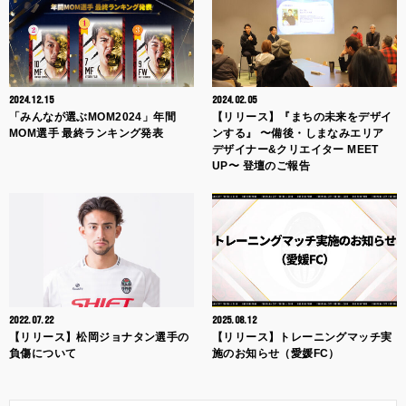
2024.12.15
2024.02.05
「みんなが選ぶMOM2024」年間
【リリース】『まちの未来をデザイ
MOM選手 最終ランキング発表
ンする』 〜備後・しまなみエリア
デザイナー&クリエイター MEET
UP〜 登壇のご報告
2022.07.22
2025.08.12
【リリース】松岡ジョナタン選手の
【リリース】トレーニングマッチ実
負傷について
施のお知らせ（愛媛FC）