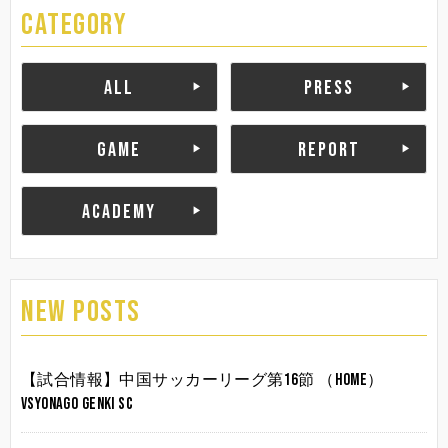
CATEGORY
ALL
PRESS
GAME
REPORT
ACADEMY
NEW POSTS
【試合情報】中国サッカーリーグ第16節 （HOME）
vsYonago Genki SC