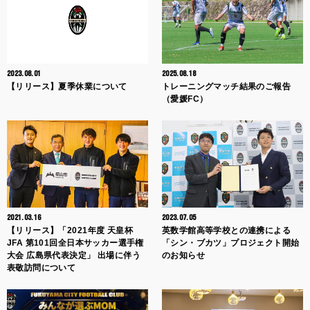
2023.08.01
2025.08.18
【リリース】夏季休業について
トレーニングマッチ結果のご報告
（愛媛FC）
2021.03.16
2023.07.05
【リリース】「2021年度 天皇杯
英数学館高等学校との連携による
JFA 第101回全日本サッカー選手権
「シン・ブカツ」プロジェクト開始
大会 広島県代表決定」 出場に伴う
のお知らせ
表敬訪問について