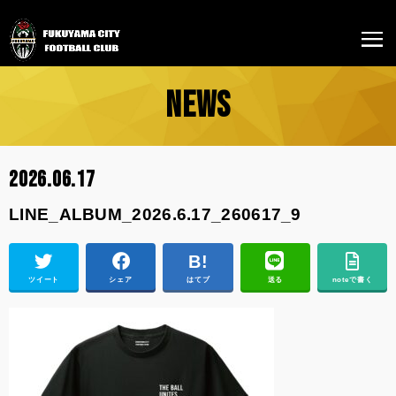
NEWS
2026.06.17
LINE_ALBUM_2026.6.17_260617_9
ツイート
シェア
はてブ
送る
noteで書く